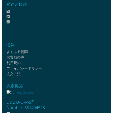
私達と接続
情報
よくある質問
お客様の声
利用規約
プライバシーポリシー
注文方法
認定機関
®
D&B D-U-N-S
Number: 861494523