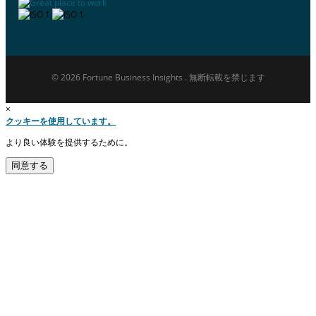
© 2026 Fortune Business Insights . 無断転載を禁じます
×
クッキーを使用しています。
より良い体験を提供するために。
同意する