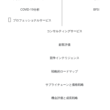
COVID-19分析
BFSI
プロフェッショナルサービス
コンサルティングサービス
顧客評価
競争インテリジェンス
戦略的ロードマップ
サプライチェーンと価格戦略
機会評価と成長戦略