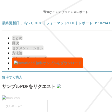
迅速なインテリジェンスレポート
最終更新日 :July 21, 2026 | フォーマット:PDF | レポートID: 102943
まとめ
目次
セグメンテーション
方法論
インフォグラフィック
無料サンプルをダウンロード
今すぐ購入
サンプルPDFをリクエスト