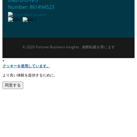
D&B D-U-N-S
Number: 861494523
© 2026 Fortune Business Insights . 無断転載を禁じます
×
クッキーを使用しています。
より良い体験を提供するために。
同意する