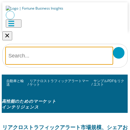
×
自動車と輸
リアクロストラフィックアラートマー
サンプルPDFをリク
送
/
ケット
/
エスト
高性能のためのマーケット
インテリジェンス
リアクロストラフィックアラート市場規模、シェアお