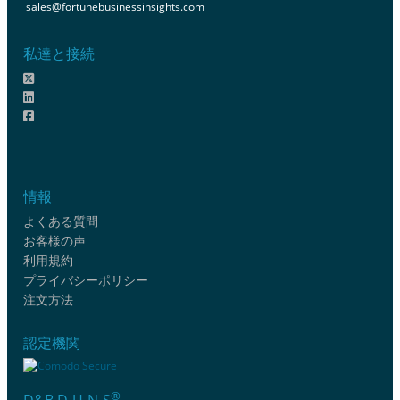
sales@fortunebusinessinsights.com
私達と接続
情報
よくある質問
お客様の声
利用規約
プライバシーポリシー
注文方法
認定機関
®