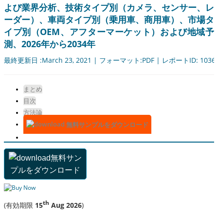
よび業界分析、技術タイプ別（カメラ、センサー、レ
ーダー）、車両タイプ別（乗用車、商用車）、市場タ
イプ別（OEM、アフターマーケット）および地域予
測、2026年から2034年
最終更新日 :March 23, 2021 | フォーマット:PDF | レポートID: 1036
まとめ
目次
方法論
無料サンプルをダウンロード
無料サン
プルをダウンロード
th
(有効期限
15
Aug 2026
)