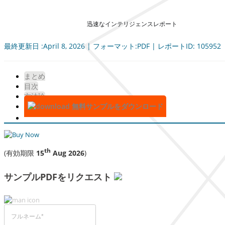
迅速なインテリジェンスレポート
最終更新日 :April 8, 2026 | フォーマット:PDF | レポートID: 105952
まとめ
目次
方法論
無料サンプルをダウンロード
th
(有効期限
15
Aug 2026
)
サンプルPDFをリクエスト