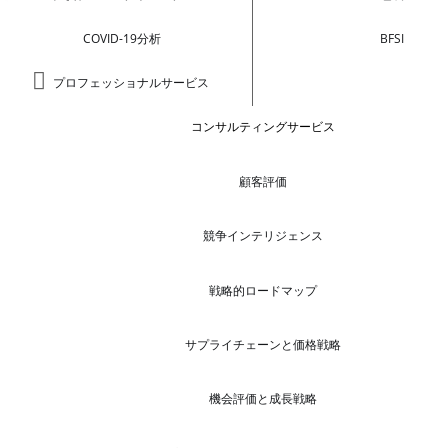
COVID-19分析
BFSI
プロフェッショナルサービス
コンサルティングサービス
顧客評価
競争インテリジェンス
戦略的ロードマップ
サプライチェーンと価格戦略
機会評価と成長戦略