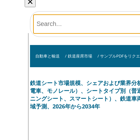
×
自動車と輸送
/
鉄道座席市場
/
サンプルPDFをリク
鉄道シート市場規模、シェアおよび業界分
電車、モノレール）、シートタイプ別（普
ニングシート、スマートシート）、鉄道車
域予測、2026年から2034年