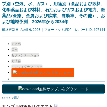
プ別（空気、水、ガス）、用途別（食品および飲料、
化学薬品および材料、石油およびガスおよび電力、医
薬品/医療、金属および鉱業、自動車、その他）、お
よび地域予測、2026年から2034年
最終更新日 :April 9, 2026 | フォーマット:PDF | レポートID: 107144
まとめ
目次
セグメンテーション
方法論
インフォグラフィック
無料サンプルをダウンロード
無料サンプルをダウンロード
今すぐ購入
サンプルPDFをリクエスト