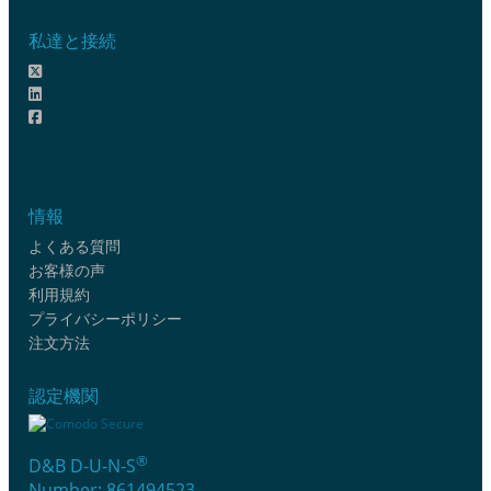
私達と接続
情報
よくある質問
お客様の声
利用規約
プライバシーポリシー
注文方法
認定機関
®
D&B D-U-N-S
Number: 861494523