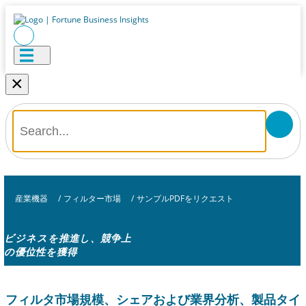
×
産業機器
/
フィルター市場
/
サンプルPDFをリクエスト
ビジネスを推進し、競争上
の優位性を獲得
フィルタ市場規模、シェアおよび業界分析、製品タイ