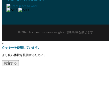
© 2026 Fortune Business Insights . 無断転載を禁じます
×
クッキーを使用しています。
より良い体験を提供するために。
同意する