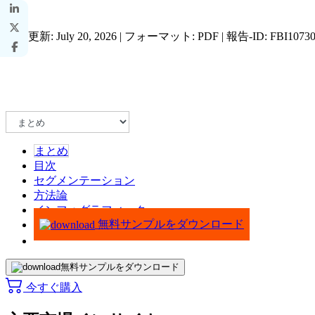
最終更新: July 20, 2026 | フォーマット: PDF | 報告-ID: FBI1073
まとめ
目次
セグメンテーション
方法論
インフォグラフィック
無料サンプルをダウンロード
無料サンプルをダウンロード
今すぐ購入