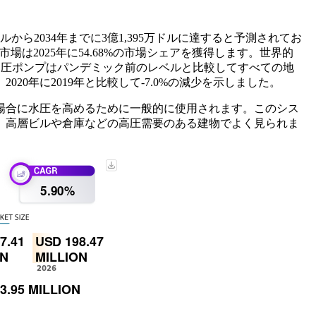
ルから2034年までに3億1,395万ドルに達すると予測されてお
場は2025年に54.68%の市場シェアを獲得します。世界的
の高圧ポンプはパンデミック前のレベルと比較してすべての地
年に2019年と比較して-7.0%の減少を示しました。
場合に水圧を高めるために一般的に使用されます。このシス
、高層ビルや倉庫などの高圧需要のある建物でよく見られま