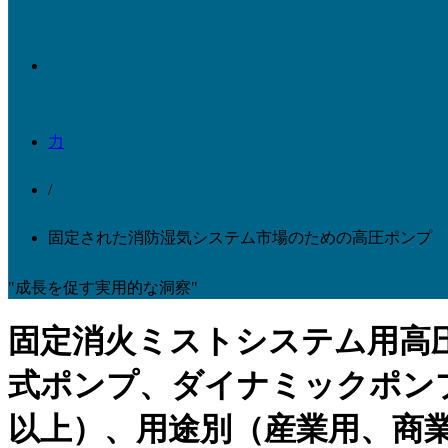
力
/
固定された消防湿気システム市場のための高圧ポンプ
"成長を促す実用的な洞察"
固定消火ミストシステム用高
式ポンプ、ダイナミックポンプ）、
以上）、用途別（産業用、商業用