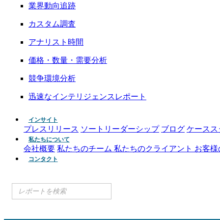
業界動向追跡
カスタム調査
アナリスト時間
価格・数量・需要分析
競争環境分析
迅速なインテリジェンスレポート
インサイト
プレスリリース
ソートリーダーシップ
ブログ
ケースス
私たちについて
会社概要
私たちのチーム
私たちのクライアント
お客様
コンタクト