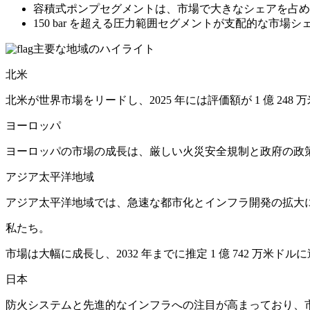
容積式ポンプセグメントは、市場で大きなシェアを占め
150 bar を超える圧力範囲セグメントが支配的な市場
主要な地域のハイライト
北米
北米が世界市場をリードし、2025 年には評価額が 1 億 248
ヨーロッパ
ヨーロッパの市場の成長は、厳しい火災安全規制と政府の政
アジア太平洋地域
アジア太平洋地域では、急速な都市化とインフラ開発の拡大
私たち。
市場は大幅に成長し、2032 年までに推定 1 億 742 万米
日本
防火システムと先進的なインフラへの注目が高まっており、