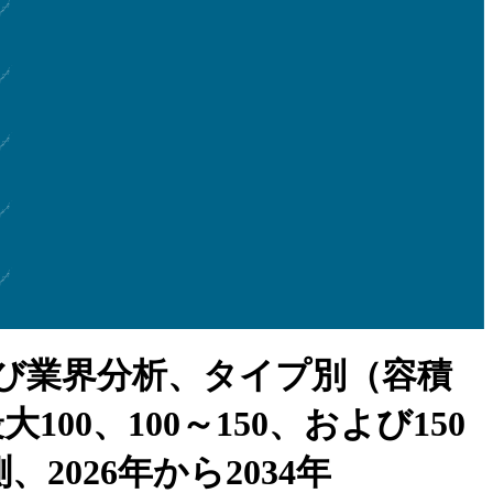
び業界分析、タイプ別（容積
0、100～150、および150
026年から2034年