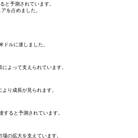
ると予測されています。
シェアを占めました。
 万米ドルに達しました。
策によって支えられています。
により成長が見られます。
ドルに達すると予測されています。
市場の拡大を支えています。