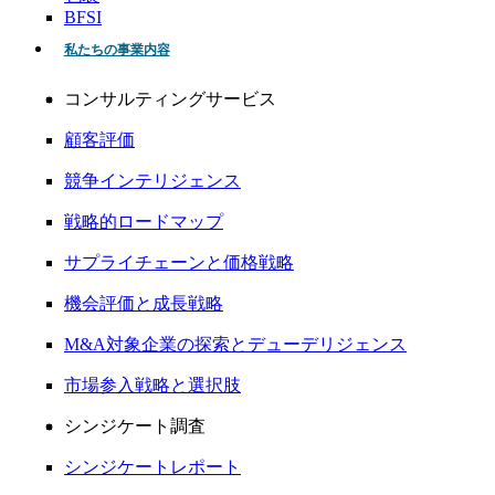
BFSI
私たちの事業内容
コンサルティングサービス
顧客評価
競争インテリジェンス
戦略的ロードマップ
サプライチェーンと価格戦略
機会評価と成長戦略
M&A対象企業の探索とデューデリジェンス
市場参入戦略と選択肢
シンジケート調査
シンジケートレポート