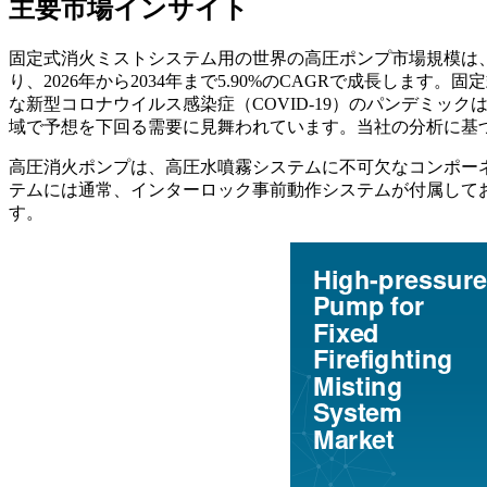
主要市場インサイト
固定式消火ミストシステム用の世界の高圧ポンプ市場規模は、2025
り、2026年から2034年まで5.90%のCAGRで成長しま
な新型コロナウイルス感染症（COVID-19）のパンデミ
域で予想を下回る需要に見舞われています。当社の分析に基づく
高圧消火ポンプは、高圧水噴霧システムに不可欠なコンポー
テムには通常、インターロック事前動作システムが付属して
す。