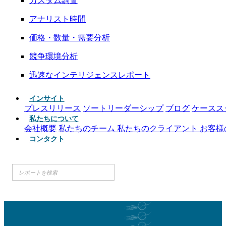
カスタム調査
アナリスト時間
価格・数量・需要分析
競争環境分析
迅速なインテリジェンスレポート
インサイト
プレスリリース
ソートリーダーシップ
ブログ
ケースス
私たちについて
会社概要
私たちのチーム
私たちのクライアント
お客様
コンタクト