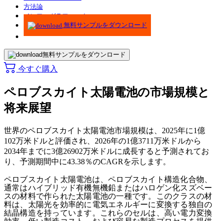
方法論
インフォグラフィック
無料サンプルをダウンロード
無料サンプルをダウンロード
今すぐ購入
ペロブスカイト太陽電池の市場規模と
将来展望
世界のペロブスカイト太陽電池市場規模は、2025年に1億
102万米ドルと評価され、2026年の1億3711万米ドルから
2034年までに3億26902万米ドルに成長すると予測されてお
り、予測期間中に43.38％のCAGRを示します。
ペロブスカイト太陽電池は、ペロブスカイト構造化合物、
通常はハイブリッド有機無機鉛またはハロゲン化スズベー
スの材料で作られた太陽電池の一種です。このクラスの材
料は、太陽光を効率的に電気エネルギーに変換する独自の
結晶構造を持っています。これらのセルは、高い電力変換