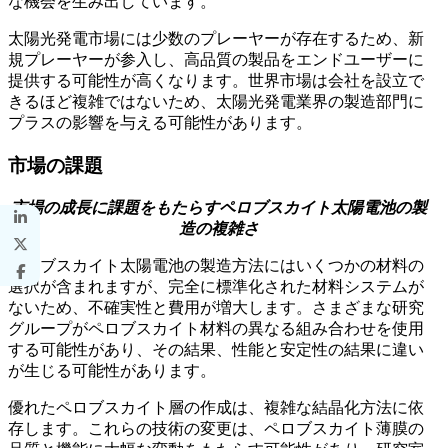
な機会を生み出しています。
太陽光発電市場には少数のプレーヤーが存在するため、新
規プレーヤーが参入し、高品質の製品をエンドユーザーに
提供する可能性が高くなります。世界市場は会社を設立で
きるほど複雑ではないため、太陽光発電業界の製造部門に
プラスの影響を与える可能性があります。
市場の課題
市場の成長に課題をもたらすペロブスカイト太陽電池の製
造の複雑さ
ペロブスカイト太陽電池の製造方法にはいくつかの材料の
選択が含まれますが、完全に標準化された材料システムが
ないため、不確実性と費用が増大します。さまざまな研究
グループがペロブスカイト材料の異なる組み合わせを使用
する可能性があり、その結果、性能と安定性の結果に違い
が生じる可能性があります。
優れたペロブスカイト層の作成は、複雑な結晶化方法に依
存します。これらの技術の変更は、ペロブスカイト薄膜の