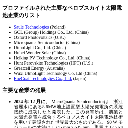
プロファイルされた主要なペロブスカイト太陽電
池企業のリスト
Saule Technologies
(Poland)
GCL (Group) Holdings Co., Ltd. (China)
Oxford Photovoltaics (U.K.)
Microquanta Semiconductor (China)
UtmoLight Co., Ltd. (China)
Hubei Wonder Solar (China)
Heiking PV Technology Co., Ltd. (China)
Hunt Perovskite Technologies (HPT) (U.S.)
Greatcell Energy (Australia)
Wuxi UtmoLight Technology Co. Ltd (China)
EneCoat Technologies Co., Ltd.
(Japan)
主要な産業の発展
2024 年 12 月に、
MicroQuanta Semiconductorは、浙江
省麗水にある8.6MW地上設置型太陽光発電所の系統
接続に成功したと発表した。この発電所は、農業と
太陽光発電を統合するペロブスカイト太陽電池技術
を用いて建設された世界最大のものである。 90 W モ
ジュールの寸法は 1,245 mm x 635 mm、重量は 12.5 kg