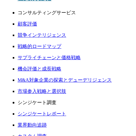
コンサルティングサービス
顧客評価
競争インテリジェンス
戦略的ロードマップ
サプライチェーンと価格戦略
機会評価と成長戦略
M&A対象企業の探索とデューデリジェンス
市場参入戦略と選択肢
シンジケート調査
シンジケートレポート
業界動向追跡