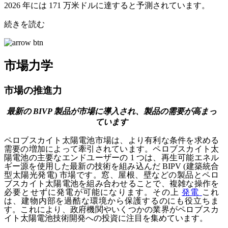
2026 年には 171 万米ドルに達すると予測されています。
続きを読む
市場力学
市場の推進力
最新の BIVP 製品が市場に導入され、製品の需要が高まっ
ています
ペロブスカイト太陽電池市場は、より有利な条件を求める
需要の増加によって牽引されています。ペロブスカイト太
陽電池の主要なエンドユーザーの 1 つは、再生可能エネル
ギー源を使用した最新の技術を組み込んだ BIPV (建築統合
型太陽光発電) 市場です。窓、屋根、壁などの製品とペロ
ブスカイト太陽電池を組み合わせることで、複雑な操作を
必要とせずに発電が可能になります。その上
発電
これ
は、建物内部を過酷な環境から保護するのにも役立ちま
す。これにより、政府機関やいくつかの業界がペロブスカ
イト太陽電池技術開発への投資に注目を集めています。