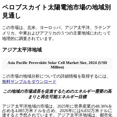
ペロブスカイト太陽電池市場の地域別
見通し
この市場は、北米、ヨーロッパ、アジア太平洋、ラテンア
メリカ、中東およびアフリカの 5 つの主要地域にわたって
地理的に調査されています。
アジア太平洋地域
Asia Pacific Perovskite Solar Cell Market Size, 2024 (USD
Million)
この市場の地域分析についての詳細情報を取得するには、
無料サンプルをダウンロード
この地域の市場成長を促進するためのエネルギー需要の高
まりと再生可能エネルギー目標
アジア太平洋地域の市場は、2025年に世界産業の48.36%を
占める4,885万米ドルを占め、2026年には6,832万米ドルに
達すると予想されています。アジア太平洋地域は、都市化