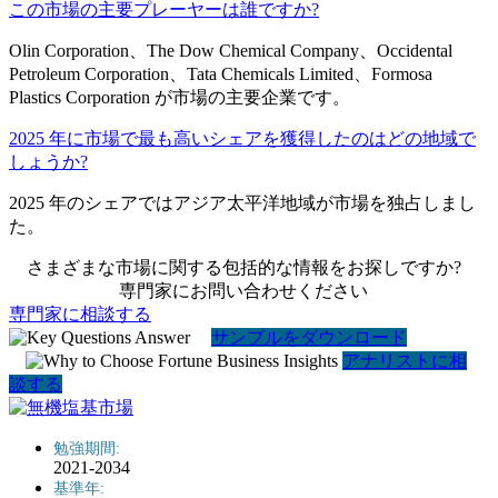
この市場の主要プレーヤーは誰ですか?
Olin Corporation、The Dow Chemical Company、Occidental
Petroleum Corporation、Tata Chemicals Limited、Formosa
Plastics Corporation が市場の主要企業です。
2025 年に市場で最も高いシェアを獲得したのはどの地域で
しょうか?
2025 年のシェアではアジア太平洋地域が市場を独占しまし
た。
さまざまな市場に関する包括的な情報をお探しですか?
専門家にお問い合わせください
専門家に相談する
サンプルをダウンロード
アナリストに相
談する
勉強期間:
2021-2034
基準年: