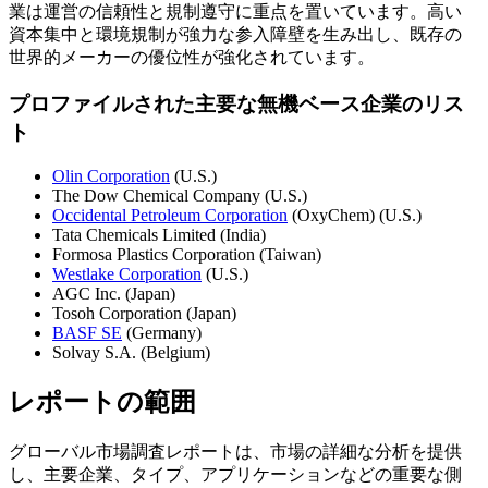
業は運営の信頼性と規制遵守に重点を置いています。高い
資本集中と環境規制が強力な参入障壁を生み出し、既存の
世界的メーカーの優位性が強化されています。
プロファイルされた主要な無機ベース企業のリス
ト
Olin Corporation
(U.S.)
The Dow Chemical Company (U.S.)
Occidental Petroleum Corporation
(OxyChem) (U.S.)
Tata Chemicals Limited (India)
Formosa Plastics Corporation (Taiwan)
Westlake Corporation
(U.S.)
AGC Inc. (Japan)
Tosoh Corporation (Japan)
BASF SE
(Germany)
Solvay S.A. (Belgium)
レポートの範囲
グローバル市場調査レポートは、市場の詳細な分析を提供
し、主要企業、タイプ、アプリケーションなどの重要な側