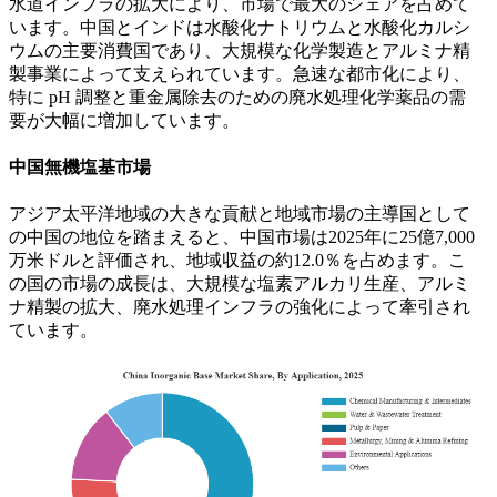
水道インフラの拡大により、市場で最大のシェアを占めて
います。中国とインドは水酸化ナトリウムと水酸化カルシ
ウムの主要消費国であり、大規模な化学製造とアルミナ精
製事業によって支えられています。急速な都市化により、
特に pH 調整と重金属除去のための廃水処理化学薬品の需
要が大幅に増加しています。
中国無機塩基市場
アジア太平洋地域の大きな貢献と地域市場の主導国として
の中国の地位を踏まえると、中国市場は2025年に25億7,000
万米ドルと評価され、地域収益の約12.0％を占めます。こ
の国の市場の成長は、大規模な塩素アルカリ生産、アルミ
ナ精製の拡大、廃水処理インフラの強化によって牽引され
ています。