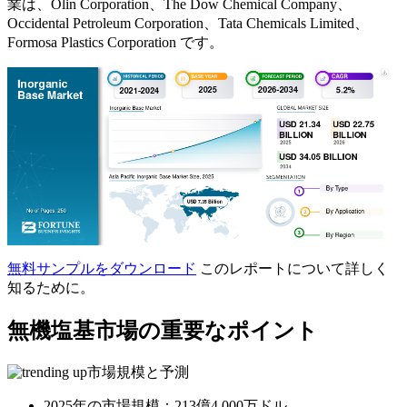
業は、Olin Corporation、The Dow Chemical Company、
Occidental Petroleum Corporation、Tata Chemicals Limited、
Formosa Plastics Corporation です。
無料サンプルをダウンロード
このレポートについて詳しく
知るために。
無機塩基市場の重要なポイント
市場規模と予測
2025年の市場規模：213億4,000万ドル