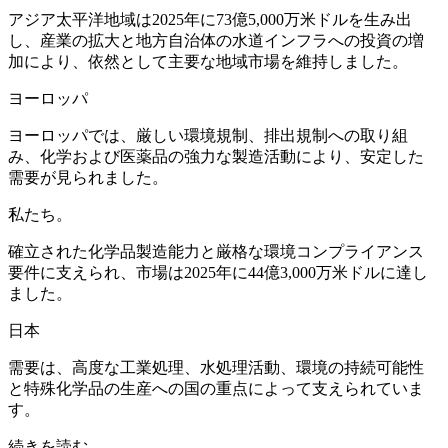
アジア太平洋地域は2025年に73億5,000万米ドルを生み出
し、産業の拡大と地方自治体の水道インフラへの投資の増
加により、依然として主要な地域市場を維持しました。
ヨーロッパ
ヨーロッパでは、厳しい環境規制、排出規制への取り組
み、化学および医薬品の強力な製造活動により、安定した
需要が見られました。
私たち。
確立された化学品製造能力と厳格な環境コンプライアンス
要件に支えられ、市場は2025年に44億3,000万米ドルに達し
ました。
日本
需要は、高度な工業処理、水処理活動、環境の持続可能性
と特殊化学品の生産への国の重点によって支えられていま
す。
続きを読む