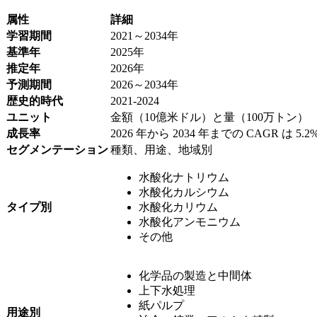
属性
詳細
学習期間
2021～2034年
基準年
2025年
推定年
2026年
予測期間
2026～2034年
歴史的時代
2021-2024
ユニット
金額（10億米ドル）と量（100万トン）
成長率
2026 年から 2034 年までの CAGR は 5.2
セグメンテーション
種類、用途、地域別
水酸化ナトリウム
水酸化カルシウム
タイプ別
水酸化カリウム
水酸化アンモニウム
その他
化学品の製造と中間体
上下水処理
紙パルプ
用途別