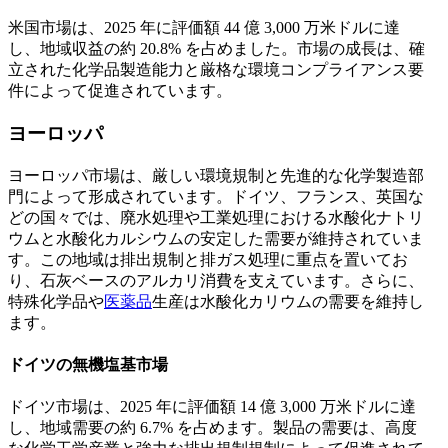
米国市場は、2025 年に評価額 44 億 3,000 万米ドルに達
し、地域収益の約 20.8% を占めました。市場の成長は、確
立された化学品製造能力と厳格な環境コンプライアンス要
件によって促進されています。
ヨーロッパ
ヨーロッパ市場は、厳しい環境規制と先進的な化学製造部
門によって形成されています。ドイツ、フランス、英国な
どの国々では、廃水処理や工業処理における水酸化ナトリ
ウムと水酸化カルシウムの安定した需要が維持されていま
す。この地域は排出規制と排ガス処理に重点を置いてお
り、石灰ベースのアルカリ消費を支えています。さらに、
特殊化学品や
医薬品
生産は水酸化カリウムの需要を維持し
ます。
ドイツの無機塩基市場
ドイツ市場は、2025 年に評価額 14 億 3,000 万米ドルに達
し、地域需要の約 6.7% を占めます。製品の需要は、高度