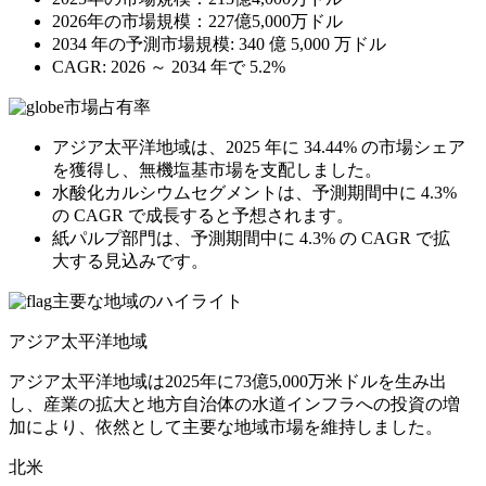
2026年の市場規模：227億5,000万ドル
2034 年の予測市場規模: 340 億 5,000 万ドル
CAGR: 2026 ～ 2034 年で 5.2%
市場占有率
アジア太平洋地域は、2025 年に 34.44% の市場シェア
を獲得し、無機塩基市場を支配しました。
水酸化カルシウムセグメントは、予測期間中に 4.3%
の CAGR で成長すると予想されます。
紙パルプ部門は、予測期間中に 4.3% の CAGR で拡
大する見込みです。
主要な地域のハイライト
アジア太平洋地域
アジア太平洋地域は2025年に73億5,000万米ドルを生み出
し、産業の拡大と地方自治体の水道インフラへの投資の増
加により、依然として主要な地域市場を維持しました。
北米