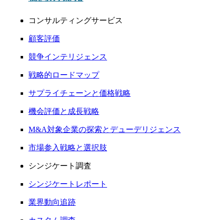
コンサルティングサービス
顧客評価
競争インテリジェンス
戦略的ロードマップ
サプライチェーンと価格戦略
機会評価と成長戦略
M&A対象企業の探索とデューデリジェンス
市場参入戦略と選択肢
シンジケート調査
シンジケートレポート
業界動向追跡