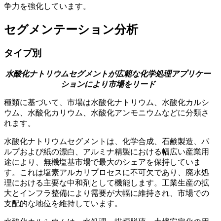
争力を強化しています。
セグメンテーション分析
タイプ別
水酸化ナトリウムセグメントが広範な化学処理アプリケー
ションにより市場をリード
種類に基づいて、市場は水酸化ナトリウム、水酸化カルシ
ウム、水酸化カリウム、水酸化アンモニウムなどに分類さ
れます。
水酸化ナトリウムセグメントは、化学合成、石鹸製造、パ
ルプおよび紙の漂白、アルミナ精製における幅広い産業用
途により、無機塩基市場で最大のシェアを保持していま
す。これは塩素アルカリプロセスに不可欠であり、廃水処
理における主要な中和剤として機能します。工業生産の拡
大とインフラ整備により需要が大幅に維持され、市場での
支配的な地位を維持しています。