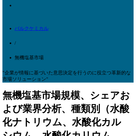
バルクケミカル
/
無機塩基市場
"企業が情報に基づいた意思決定を行うのに役立つ革新的な
市場ソリューション"
無機塩基市場規模、シェアお
よび業界分析、種類別（水酸
化ナトリウム、水酸化カル
シウム、水酸化カリウム、