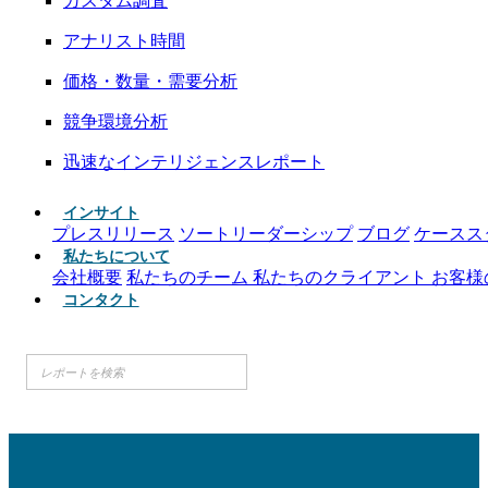
カスタム調査
アナリスト時間
価格・数量・需要分析
競争環境分析
迅速なインテリジェンスレポート
インサイト
プレスリリース
ソートリーダーシップ
ブログ
ケースス
私たちについて
会社概要
私たちのチーム
私たちのクライアント
お客様
コンタクト