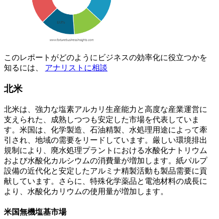
このレポートがどのようにビジネスの効率化に役立つかを
知るには、
アナリストに相談
北米
北米は、強力な塩素アルカリ生産能力と高度な産業運営に
支えられた、成熟しつつも安定した市場を代表していま
す。米国は、化学製造、石油精製、水処理用途によって牽
引され、地域の需要をリードしています。厳しい環境排出
規制により、廃水処理プラントにおける水酸化ナトリウム
および水酸化カルシウムの消費量が増加します。紙パルプ
設備の近代化と安定したアルミナ精製活動も製品需要に貢
献しています。さらに、特殊化学薬品と電池材料の成長に
より、水酸化カリウムの使用量が増加します。
米国無機塩基市場