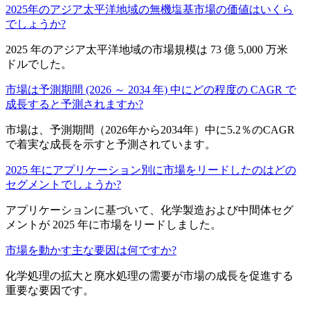
2025年のアジア太平洋地域の無機塩基市場の価値はいくら
でしょうか?
2025 年のアジア太平洋地域の市場規模は 73 億 5,000 万米
ドルでした。
市場は予測期間 (2026 ～ 2034 年) 中にどの程度の CAGR で
成長すると予測されますか?
市場は、予測期間（2026年から2034年）中に5.2％のCAGR
で着実な成長を示すと予測されています。
2025 年にアプリケーション別に市場をリードしたのはどの
セグメントでしょうか?
アプリケーションに基づいて、化学製造および中間体セグ
メントが 2025 年に市場をリードしました。
市場を動かす主な要因は何ですか?
化学処理の拡大と廃水処理の需要が市場の成長を促進する
重要な要因です。