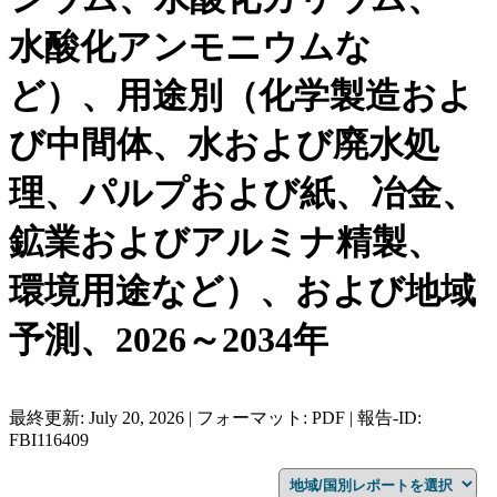
水酸化アンモニウムな
ど）、用途別（化学製造およ
び中間体、水および廃水処
理、パルプおよび紙、冶金、
鉱業およびアルミナ精製、
環境用途など）、および地域
予測、2026～2034年
最終更新: July 20, 2026 | フォーマット: PDF | 報告-ID:
FBI116409