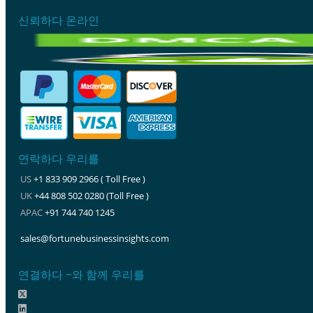
신뢰하다 온라인
연락하다 우리를
US
+1 833 909 2966 ( Toll Free )
UK
+44 808 502 0280 (Toll Free )
APAC
+91 744 740 1245
sales@fortunebusinessinsights.com
연결하다 ~와 함께 우리를