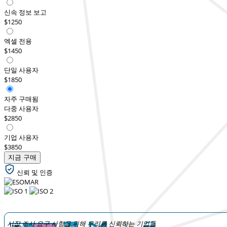
신속 정보 보고
$1250
엑셀 전용
$1450
단일 사용자
$1850
자주 구매됨
다중 사용자
$2850
기업 사용자
$3850
지금 구매
신뢰 및 인증
시장 조사 요구 사항을 위해 우리를 신뢰하는 기업들