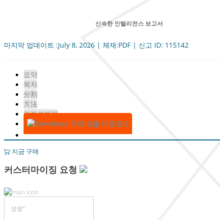
신속한 인텔리전스 보고서
마지막 업데이트 :July 8, 2026 | 체재:PDF | 신고 ID: 115142
요약
목차
分割
方法
인포그래픽
무료 샘플 다운로드
지금 구매
커스터마이징 요청