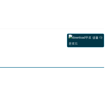
무료 샘플 다
운로드