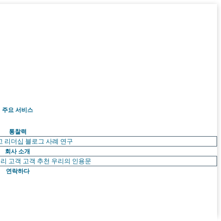
주요 서비스
통찰력
고 리더십
블로그
사례 연구
회사 소개
리 고객
고객 추천
우리의 인용문
연락하다