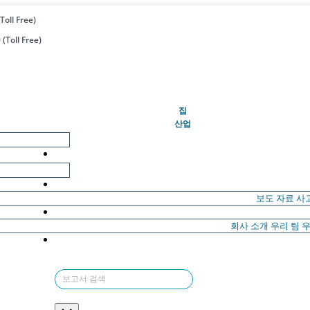
Toll Free)
(Toll Free)
(현재의)
집
산업
보도 자료
사
회사 소개
우리 팀
우