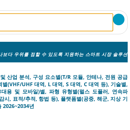
보다 우위를 점할 수 있도록 지원하는 스마트 시장 솔루션
 산업 분석, 구성 요소별(T/R 모듈, 안테나, 전원 공급
VHF/UHF 대역, L 대역, S 대역, C 대역 등), 기술별,
대용 및 모바일)별, 파형 유형별(펄스 도플러, 연속파
시, 표적/추적, 항법 등), 플랫폼별(공중, 해군, 지상 기
2026~2034년