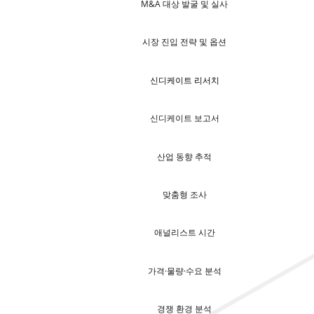
M&A 대상 발굴 및 실사
시장 진입 전략 및 옵션
신디케이트 리서치
신디케이트 보고서
산업 동향 추적
맞춤형 조사
애널리스트 시간
가격·물량·수요 분석
경쟁 환경 분석