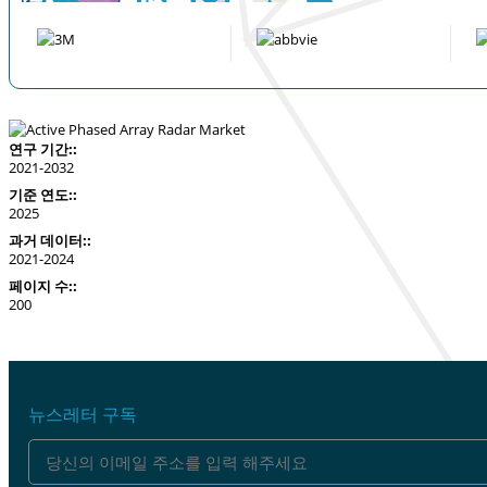
연구 기간::
2021-2032
기준 연도::
2025
과거 데이터::
2021-2024
페이지 수::
200
뉴스레터 구독