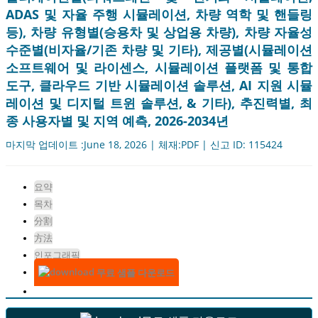
ADAS 및 자율 주행 시뮬레이션, 차량 역학 및 핸들링
등), 차량 유형별(승용차 및 상업용 차량), 차량 자율성
수준별(비자율/기존 차량 및 기타), 제공별(시뮬레이션
소프트웨어 및 라이센스, 시뮬레이션 플랫폼 및 통합
도구, 클라우드 기반 시뮬레이션 솔루션, AI 지원 시뮬
레이션 및 디지털 트윈 솔루션, & 기타), 추진력별, 최
종 사용자별 및 지역 예측, 2026-2034년
마지막 업데이트 :June 18, 2026 | 체재:PDF | 신고 ID: 115424
요약
목차
分割
方法
인포그래픽
무료 샘플 다운로드