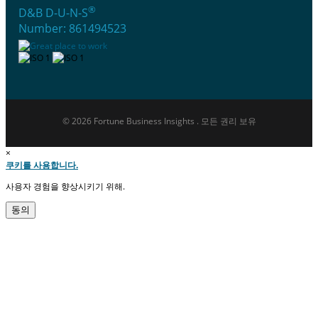
®
D&B D-U-N-S
Number: 861494523
© 2026 Fortune Business Insights . 모든 권리 보유
×
쿠키를 사용합니다.
사용자 경험을 향상시키기 위해.
동의