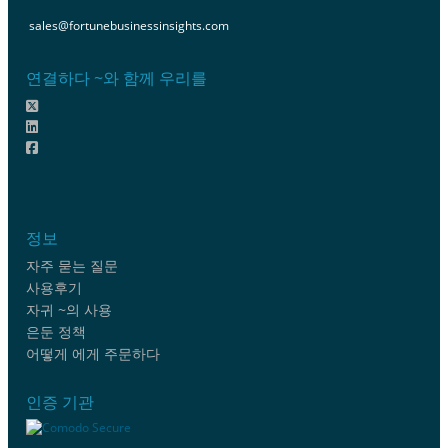
sales@fortunebusinessinsights.com
연결하다 ~와 함께 우리를
정보
자주 묻는 질문
사용후기
자귀 ~의 사용
은둔 정책
어떻게 에게 주문하다
인증 기관