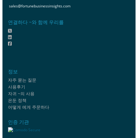
sales@fortunebusinessinsights.com
연결하다 ~와 함께 우리를
정보
자주 묻는 질문
사용후기
자귀 ~의 사용
은둔 정책
어떻게 에게 주문하다
인증 기관