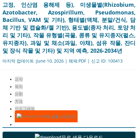
고정, 인산염 용해제 등), 미생물별(Rhizobium,
Azotobacter, Azospirillum, Pseudomonas,
Bacillus, VAM 및 기타), 형태별(액체, 분말/건식, 담
체 기반 및 캡슐화/젤 기반), 용도별(종자 처리, 토양 처
리 및 기타), 작물 유형별(곡물, 콩류 및 유지종자(펄스,
유지종자), 과일 및 채소(과일, 야채), 섬유 작물, 잔디
및 장식 작물 및 기타) 및 지역 예측, 2026-2034년
마지막 업데이트 :June 10, 2026 | 체재:PDF | 신고 ID: 100413
요약
목차
分割
方法
인포그래픽
무료 샘플 다운로드
무료 샘플 다운로드