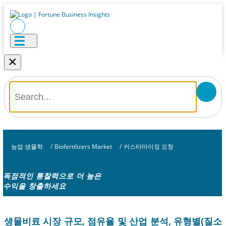
×
농업 생물학
/
Biofertilizers Market
/
커스터마이징 요청
독점적인 통찰력으로 더 높은
수익을 창출하세요
생물비료 시장 규모, 점유율 및 산업 분석, 유형별(질소