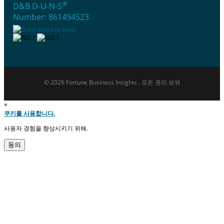
®
D&B D-U-N-S
Number: 861494523
© 2026 Fortune Business Insights . 모든 권리 보유
×
쿠키를 사용합니다.
사용자 경험을 향상시키기 위해.
동의