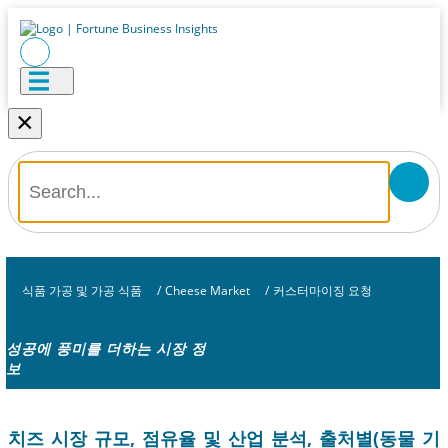
×
식품 가공 및 가공 식품
/
Cheese Market
/
커스터마이징 요청
성공에 풍미를 더하는 시장 정
보
치즈 시장 규모, 점유율 및 산업 분석, 출처별(동물 기