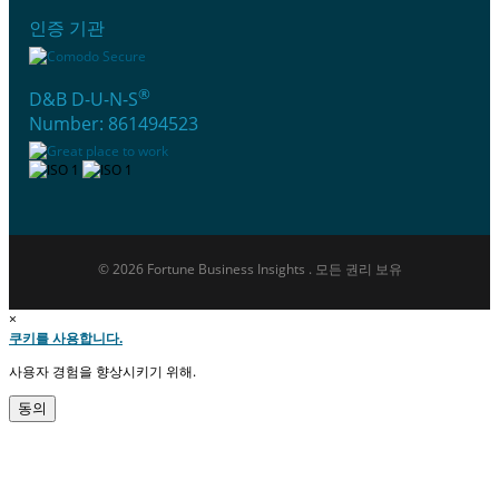
인증 기관
®
D&B D-U-N-S
Number: 861494523
© 2026 Fortune Business Insights . 모든 권리 보유
×
쿠키를 사용합니다.
사용자 경험을 향상시키기 위해.
동의