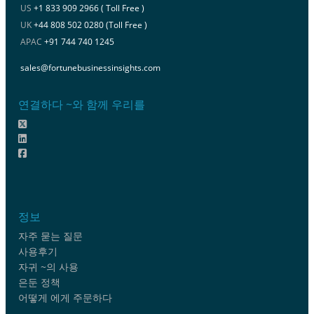
US
+1 833 909 2966 ( Toll Free )
UK
+44 808 502 0280 (Toll Free )
APAC
+91 744 740 1245
sales@fortunebusinessinsights.com
연결하다 ~와 함께 우리를
정보
자주 묻는 질문
사용후기
자귀 ~의 사용
은둔 정책
어떻게 에게 주문하다