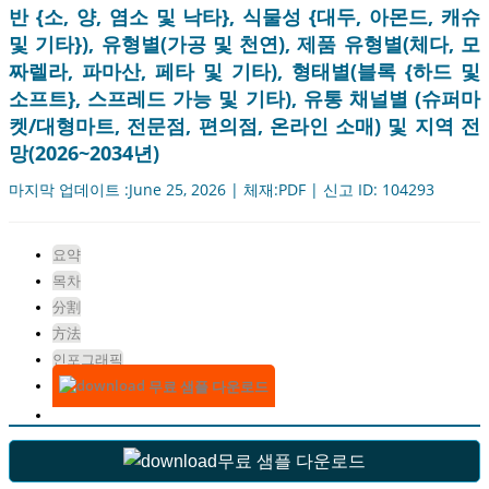
반 {소, 양, 염소 및 낙타}, 식물성 {대두, 아몬드, 캐슈
및 기타}), 유형별(가공 및 천연), 제품 유형별(체다, 모
짜렐라, 파마산, 페타 및 기타), 형태별(블록 {하드 및
소프트}, 스프레드 가능 및 기타), 유통 채널별 (슈퍼마
켓/대형마트, 전문점, 편의점, 온라인 소매) 및 지역 전
망(2026~2034년)
마지막 업데이트 :June 25, 2026 | 체재:PDF | 신고 ID: 104293
요약
목차
分割
方法
인포그래픽
무료 샘플 다운로드
무료 샘플 다운로드