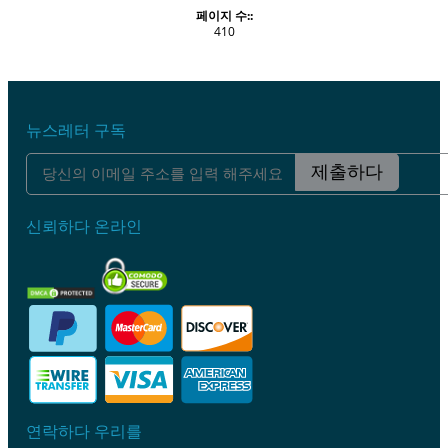
페이지 수::
410
뉴스레터 구독
제출하다
신뢰하다 온라인
연락하다 우리를