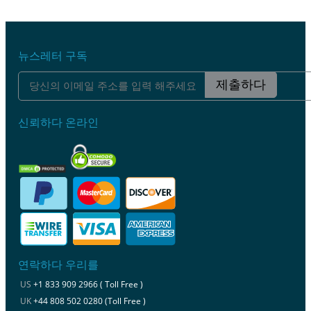
뉴스레터 구독
제출하다
신뢰하다 온라인
연락하다 우리를
US
+1 833 909 2966 ( Toll Free )
UK
+44 808 502 0280 (Toll Free )