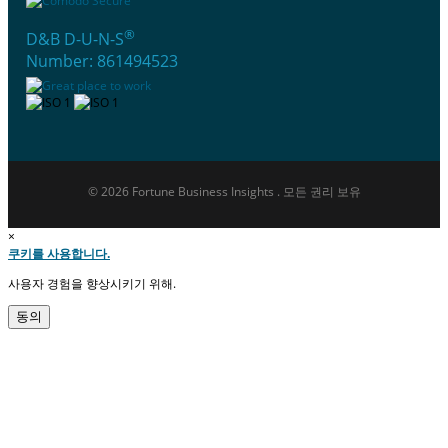
®
D&B D-U-N-S
Number: 861494523
© 2026 Fortune Business Insights . 모든 권리 보유
×
쿠키를 사용합니다.
사용자 경험을 향상시키기 위해.
동의