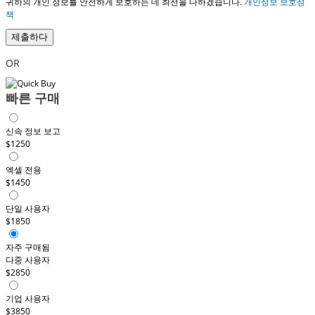
귀하의 개인 정보를 안전하게 보호하는 데 최선을 다하겠습니다.
개인정보 보호정
책
제출하다
OR
빠른 구매
신속 정보 보고
$1250
엑셀 전용
$1450
단일 사용자
$1850
자주 구매됨
다중 사용자
$2850
기업 사용자
$3850