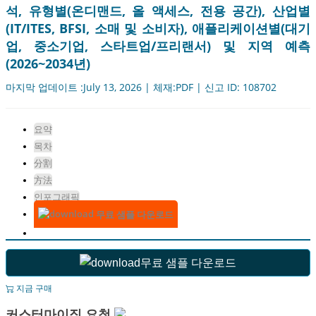
석, 유형별(온디맨드, 올 액세스, 전용 공간), 산업별
(IT/ITES, BFSI, 소매 및 소비자), 애플리케이션별(대기
업, 중소기업, 스타트업/프리랜서) 및 지역 예측
(2026~2034년)
마지막 업데이트 :July 13, 2026 | 체재:PDF | 신고 ID: 108702
요약
목차
分割
方法
인포그래픽
무료 샘플 다운로드
무료 샘플 다운로드
지금 구매
커스터마이징 요청