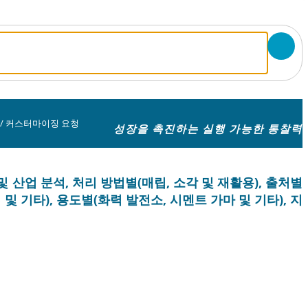
/
커스터마이징 요청
성장을 촉진하는 실행 가능한 통찰력
 산업 분석, 처리 방법별(매립, 소각 및 재활용), 출처별
업 및 기타), 용도별(화력 발전소, 시멘트 가마 및 기타), 지