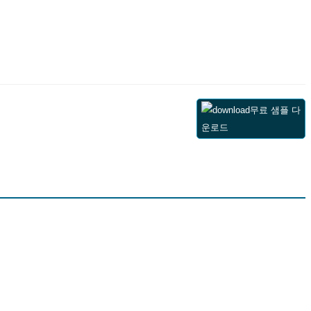
무료 샘플 다
운로드