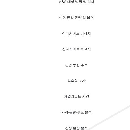
M&A 대상 발굴 및 실사
시장 진입 전략 및 옵션
신디케이트 리서치
신디케이트 보고서
산업 동향 추적
맞춤형 조사
애널리스트 시간
가격·물량·수요 분석
경쟁 환경 분석