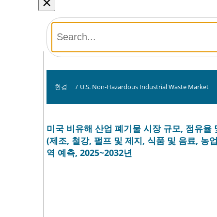
×
환경
/
U.S. Non-Hazardous Industrial Waste Market
미국 비유해 산업 폐기물 시장 규모, 점유율 및
(제조, 철강, 펄프 및 제지, 식품 및 음료, 농
역 예측, 2025~2032년