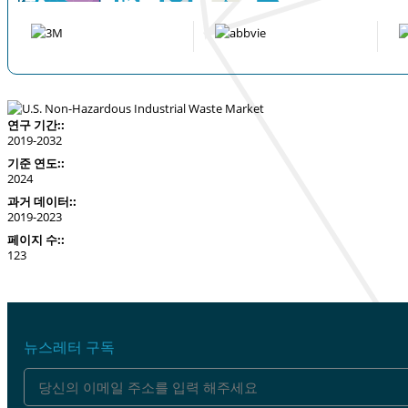
연구 기간::
2019-2032
기준 연도::
2024
과거 데이터::
2019-2023
페이지 수::
123
뉴스레터 구독