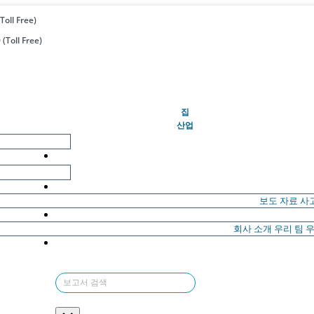
Toll Free)
(Toll Free)
(현재의)
집
산업
보도 자료
사
회사 소개
우리 팀
우