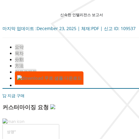
신속한 인텔리전스 보고서
마지막 업데이트 :December 23, 2025 | 체재:PDF | 신고 ID: 109537
요약
목차
分割
方法
인포그래픽
무료 샘플 다운로드
지금 구매
커스터마이징 요청