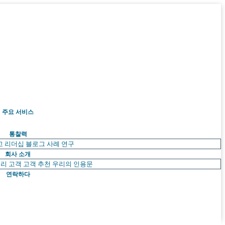
주요 서비스
통찰력
고 리더십
블로그
사례 연구
회사 소개
리 고객
고객 추천
우리의 인용문
연락하다