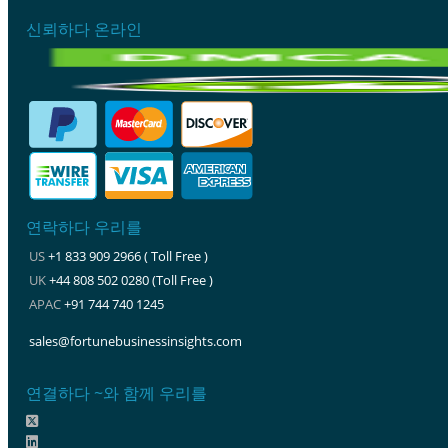
신뢰하다 온라인
연락하다 우리를
US
+1 833 909 2966 ( Toll Free )
UK
+44 808 502 0280 (Toll Free )
APAC
+91 744 740 1245
sales@fortunebusinessinsights.com
연결하다 ~와 함께 우리를