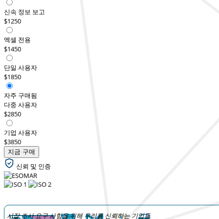
신속 정보 보고
$1250
엑셀 전용
$1450
단일 사용자
$1850
자주 구매됨
다중 사용자
$2850
기업 사용자
$3850
지금 구매
신뢰 및 인증
시장 조사 요구 사항을 위해 우리를 신뢰하는 기업들