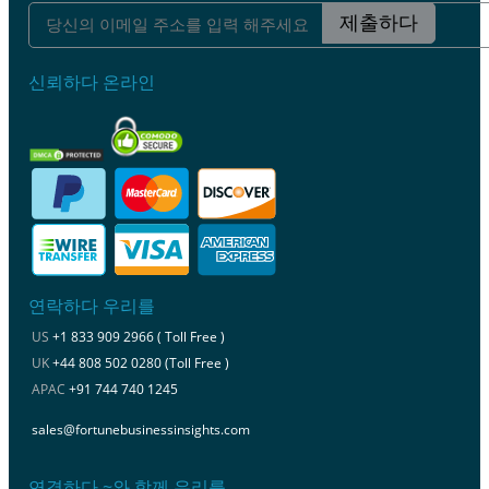
제출하다
신뢰하다 온라인
연락하다 우리를
US
+1 833 909 2966 ( Toll Free )
UK
+44 808 502 0280 (Toll Free )
APAC
+91 744 740 1245
sales@fortunebusinessinsights.com
연결하다 ~와 함께 우리를