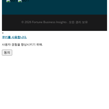
© 2026 Fortune Business Insights . 모든 권리 보유
×
쿠키를 사용합니다.
사용자 경험을 향상시키기 위해.
동의