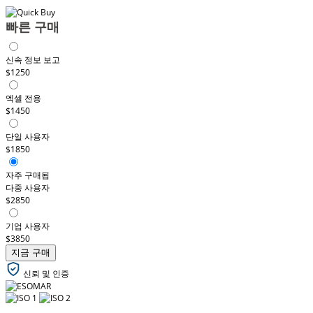
빠른 구매
신속 정보 보고
$1250
엑셀 전용
$1450
단일 사용자
$1850
자주 구매됨
다중 사용자
$2850
기업 사용자
$3850
지금 구매
신뢰 및 인증