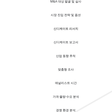
M&A 대상 발굴 및 실사
시장 진입 전략 및 옵션
신디케이트 리서치
신디케이트 보고서
산업 동향 추적
맞춤형 조사
애널리스트 시간
가격·물량·수요 분석
경쟁 환경 분석