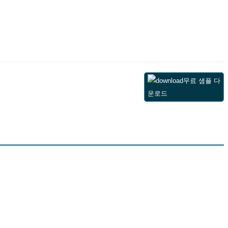
무료 샘플 다
운로드