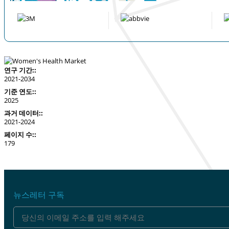
연구 기간::
2021-2034
기준 연도::
2025
과거 데이터::
2021-2024
페이지 수::
179
뉴스레터 구독