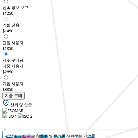
신속 정보 보고
$1250
엑셀 전용
$1450
단일 사용자
$1850
자주 구매됨
다중 사용자
$2850
기업 사용자
$3850
지금 구매
신뢰 및 인증
시장 조사 요구 사항을 위해 우리를 신뢰하는 기업들