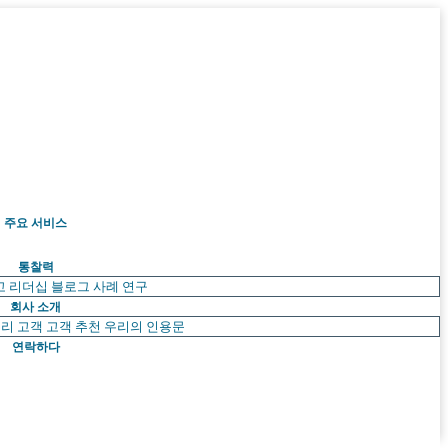
주요 서비스
통찰력
고 리더십
블로그
사례 연구
회사 소개
리 고객
고객 추천
우리의 인용문
연락하다