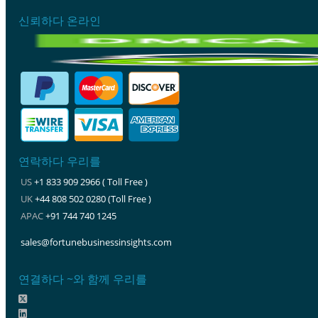
신뢰하다 온라인
연락하다 우리를
US
+1 833 909 2966 ( Toll Free )
UK
+44 808 502 0280 (Toll Free )
APAC
+91 744 740 1245
sales@fortunebusinessinsights.com
연결하다 ~와 함께 우리를