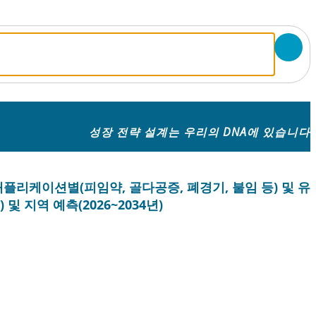
성장 전략 설계는 우리의 DNA에 있습니다
애플리케이션별(피임약, 골다공증, 폐경기, 불임 등) 및 유
및 지역 예측(2026~2034년)