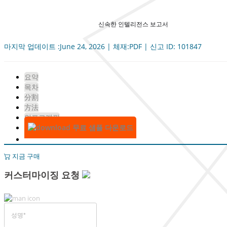
신속한 인텔리전스 보고서
마지막 업데이트 :June 24, 2026 | 체재:PDF | 신고 ID: 101847
요약
목차
分割
方法
인포그래픽
무료 샘플 다운로드
지금 구매
커스터마이징 요청