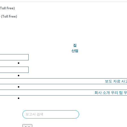
Toll Free)
(Toll Free)
(현재의)
집
산업
보도 자료
사
회사 소개
우리 팀
우