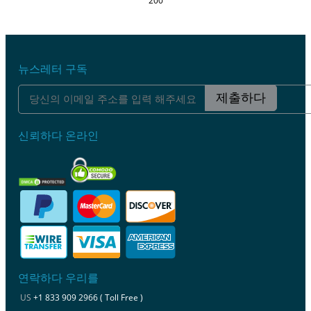
200
뉴스레터 구독
제출하다
신뢰하다 온라인
연락하다 우리를
US
+1 833 909 2966 ( Toll Free )