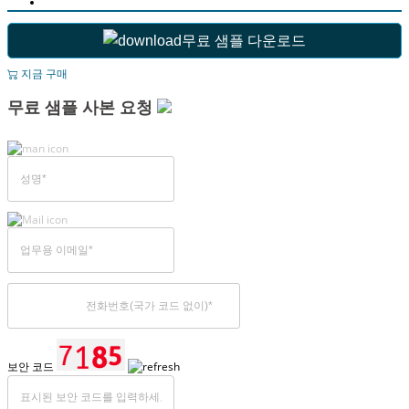
무료 샘플 다운로드
지금 구매
무료 샘플 사본 요청
보안 코드