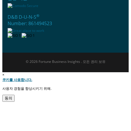
®
D&B D-U-N-S
Number: 861494523
© 2026 Fortune Business Insights . 모든 권리 보유
×
쿠키를 사용합니다.
사용자 경험을 향상시키기 위해.
동의