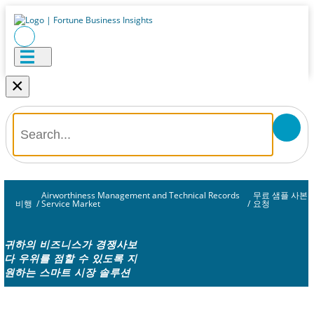
×
Airworthiness Management and Technical Records
무료 샘플 사본
비행
/
Service Market
/
요청
귀하의 비즈니스가 경쟁사보
다 우위를 점할 수 있도록 지
원하는 스마트 시장 솔루션