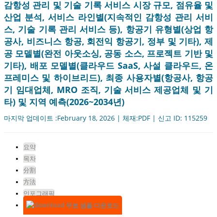
감항성 관리 및 기술 기록 서비스 시장 규모, 점유율 및
산업 분석, 서비스 라인별(지속적인 감항성 관리 서비
스, 기술 기록 관리 서비스 등), 항공기 유형별(상업 항
공사, 비즈니스 항공, 회전익 항공기, 정부 및 기타), 제
공 모델별(완전 아웃소싱, 공동 소스, 프로젝트 기반 및
기타), 배포 모델별(클라우드 SaaS, 사설 클라우드, 온
프레미스 및 하이브리드), 최종 사용자별(항공사, 항공
기 임대업체, MRO 조직, 기술 서비스 제공업체 및 기
타) 및 지역 예측(2026~2034년)
마지막 업데이트 :February 18, 2026 | 체재:PDF | 신고 ID: 115259
요약
목차
分割
方法
인포그래픽
무료 샘플 다운로드