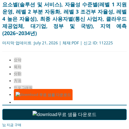
요소별(솔루션 및 서비스), 자율성 수준별(레벨 1 지원
운영, 레벨 2 부분 자동화, 레벨 3 조건부 자율성, 레벨
4 높은 자율성), 최종 사용자별(통신 사업자, 클라우드
제공업체, 대기업, 정부 및 국방), 지역 예측
(2026~2034년)
마지막 업데이트 :July 21, 2026 | 체재:PDF | 신고 ID: 112225
요약
목차
分割
方法
인포그래픽
무료 샘플 다운로드
무료 샘플 다운로드
지금 구매