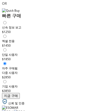
OR
빠른 구매
신속 정보 보고
$1250
엑셀 전용
$1450
단일 사용자
$1850
자주 구매됨
다중 사용자
$2850
기업 사용자
$3850
지금 구매
신뢰 및 인증