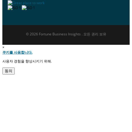
© 2026 Fortune Business Insights . 모든 권리 보유
×
쿠키를 사용합니다.
사용자 경험을 향상시키기 위해.
동의