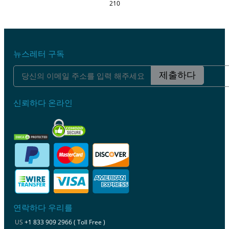
210
뉴스레터 구독
제출하다
신뢰하다 온라인
연락하다 우리를
US
+1 833 909 2966 ( Toll Free )