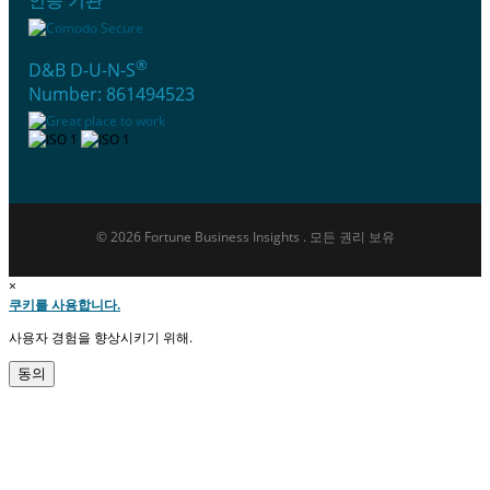
®
D&B D-U-N-S
Number: 861494523
© 2026 Fortune Business Insights . 모든 권리 보유
×
쿠키를 사용합니다.
사용자 경험을 향상시키기 위해.
동의