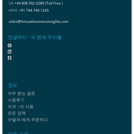
UK
+44 808 502 0280 (Toll Free )
APAC
+91 744 740 1245
sales@fortunebusinessinsights.com
연결하다 ~와 함께 우리를
정보
자주 묻는 질문
사용후기
자귀 ~의 사용
은둔 정책
어떻게 에게 주문하다
인증 기관