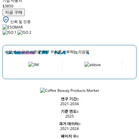
기업 사용자
$3850
지금 구매
신뢰 및 인증
시장 조사 요구 사항을 위해 우리를 신뢰하는 기업들
연구 기간::
2021-2034
기준 연도::
2025
과거 데이터::
2021-2024
페이지 수::