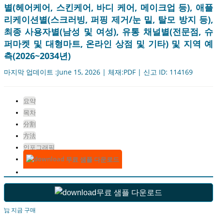
별(헤어케어, 스킨케어, 바디 케어, 메이크업 등), 애플
리케이션별(스크러빙, 퍼핑 제거/눈 밑, 탈모 방지 등),
최종 사용자별(남성 및 여성), 유통 채널별(전문점, 슈
퍼마켓 및 대형마트, 온라인 상점 및 기타) 및 지역 예
측(2026~2034년)
마지막 업데이트 :June 15, 2026 | 체재:PDF | 신고 ID: 114169
요약
목차
分割
方法
인포그래픽
무료 샘플 다운로드
무료 샘플 다운로드
지금 구매