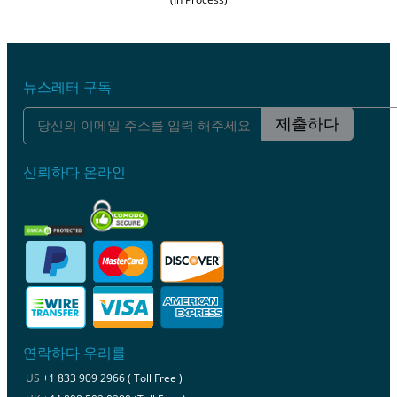
뉴스레터 구독
제출하다
신뢰하다 온라인
연락하다 우리를
US
+1 833 909 2966 ( Toll Free )