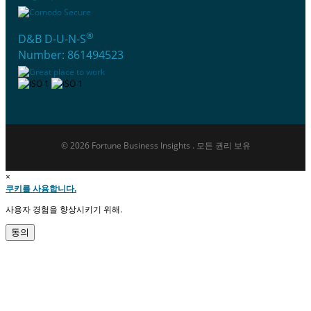
®
D&B D-U-N-S
Number: 861494523
© 2026 Fortune Business Insights . 모든 권리 보유
×
쿠키를 사용합니다.
사용자 경험을 향상시키기 위해.
동의