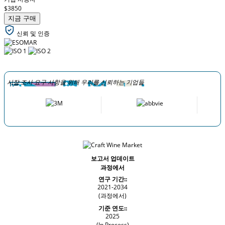
$3850
지금 구매
신뢰 및 인증
시장 조사 요구 사항을 위해 우리를 신뢰하는 기업들
보고서 업데이트
과정에서
연구 기간::
2021-2034
(과정에서)
기준 연도::
2025
(In Process)