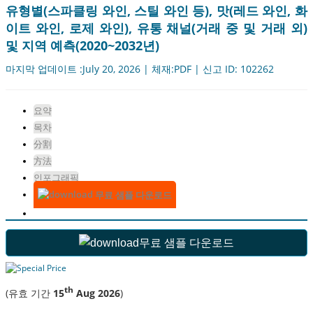
유형별(스파클링 와인, 스틸 와인 등), 맛(레드 와인, 화
이트 와인, 로제 와인), 유통 채널(거래 중 및 거래 외)
및 지역 예측(2020~2032년)
마지막 업데이트 :July 20, 2026 | 체재:PDF | 신고 ID: 102262
요약
목차
分割
方法
인포그래픽
무료 샘플 다운로드
무료 샘플 다운로드
th
(유효 기간
15
Aug 2026
)