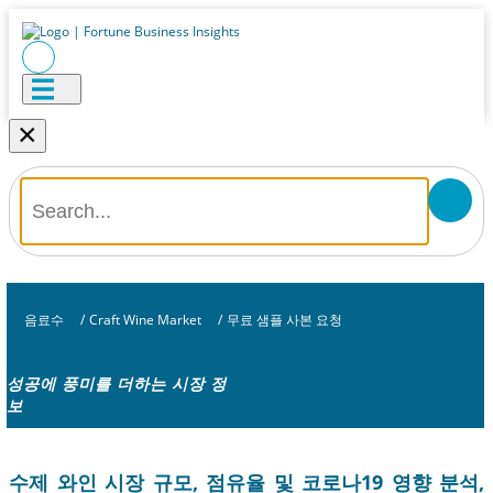
×
음료수
/
Craft Wine Market
/
무료 샘플 사본 요청
성공에 풍미를 더하는 시장 정
보
수제 와인 시장 규모, 점유율 및 코로나19 영향 분석,