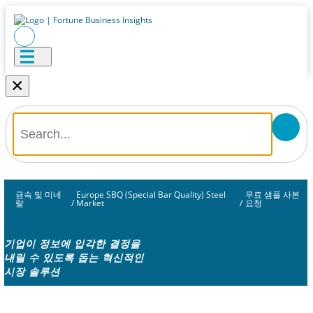
×
금속 및 미네
Europe SBQ (Special Bar Quality) Steel
무료 샘플 사본
랄
/
Market
/
요청
기업이 정보에 입각한 결정을
내릴 수 있도록 돕는 혁신적인
시장 솔루션