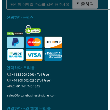
제출하다
신뢰하다 온라인
연락하다 우리를
US
+1 833 909 2966 ( Toll Free )
UK
+44 808 502 0280 (Toll Free )
APAC
+91 744 740 1245
sales@fortunebusinessinsights.com
연결하다 ~와 함께 우리를