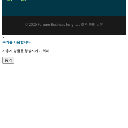
© 2026 Fortune Business Insights . 모든 권리 보유
×
쿠키를 사용합니다.
사용자 경험을 향상시키기 위해.
동의