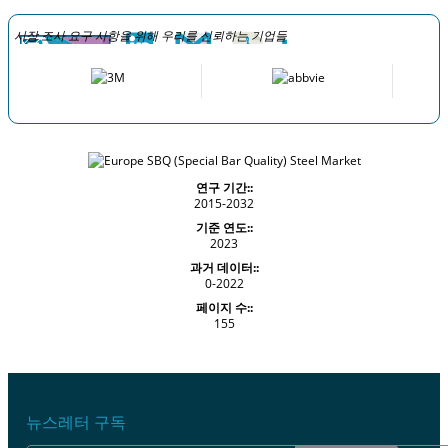
시장 조사 요구 사항을 위해 우리를 신뢰하는 기업들
연구 기간::
2015-2032
기준 연도::
2023
과거 데이터::
0-2022
페이지 수::
155
뉴스레터 구독