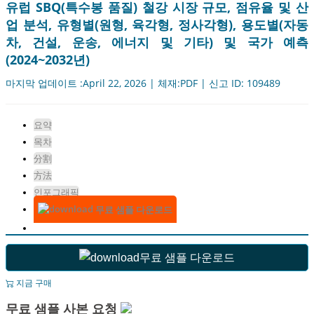
유럽 ​​SBQ(특수봉 품질) 철강 시장 규모, 점유율 및 산
업 분석, 유형별(원형, 육각형, 정사각형), 용도별(자동
차, 건설, 운송, 에너지 및 기타) 및 국가 예측
(2024~2032년)
마지막 업데이트 :April 22, 2026 | 체재:PDF | 신고 ID: 109489
요약
목차
分割
方法
인포그래픽
무료 샘플 다운로드
무료 샘플 다운로드
지금 구매
무료 샘플 사본 요청