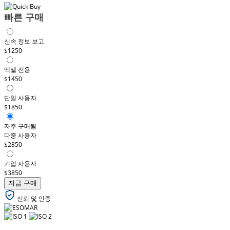
빠른 구매
신속 정보 보고
$1250
엑셀 전용
$1450
단일 사용자
$1850
자주 구매됨
다중 사용자
$2850
기업 사용자
$3850
지금 구매
신뢰 및 인증