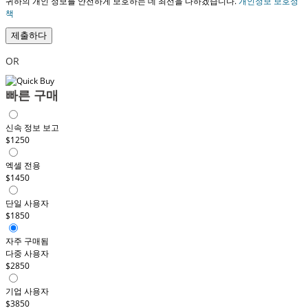
귀하의 개인 정보를 안전하게 보호하는 데 최선을 다하겠습니다.
개인정보 보호정
책
제출하다
OR
빠른 구매
신속 정보 보고
$1250
엑셀 전용
$1450
단일 사용자
$1850
자주 구매됨
다중 사용자
$2850
기업 사용자
$3850