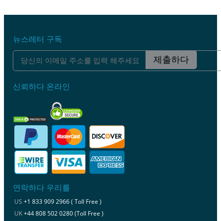
뉴스레터 구독
제출하다
신뢰하다 온라인
연락하다 우리를
US
+1 833 909 2966 ( Toll Free )
UK
+44 808 502 0280 (Toll Free )