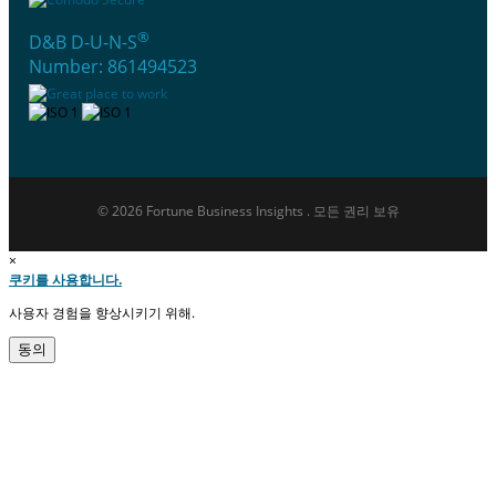
®
D&B D-U-N-S
Number: 861494523
© 2026 Fortune Business Insights . 모든 권리 보유
×
쿠키를 사용합니다.
사용자 경험을 향상시키기 위해.
동의