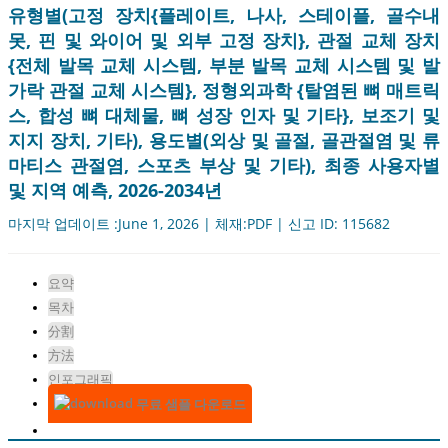
유형별(고정 장치{플레이트, 나사, 스테이플, 골수내
못, 핀 및 와이어 및 외부 고정 장치}, 관절 교체 장치
{전체 발목 교체 시스템, 부분 발목 교체 시스템 및 발
가락 관절 교체 시스템}, 정형외과학 {탈염된 뼈 매트릭
스, 합성 뼈 대체물, 뼈 성장 인자 및 기타}, 보조기 및
지지 장치, 기타), 용도별(외상 및 골절, 골관절염 및 류
마티스 관절염, 스포츠 부상 및 기타), 최종 사용자별
및 지역 예측, 2026-2034년
마지막 업데이트 :June 1, 2026 | 체재:PDF | 신고 ID: 115682
요약
목차
分割
方法
인포그래픽
무료 샘플 다운로드