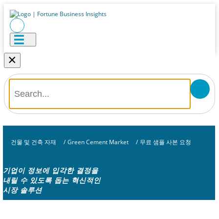
×
건물 및 건축 자재
/
Green Cement Market
/
무료 샘플 사본 요청
기업이 정보에 입각한 결정을
내릴 수 있도록 돕는 혁신적인
시장 솔루션