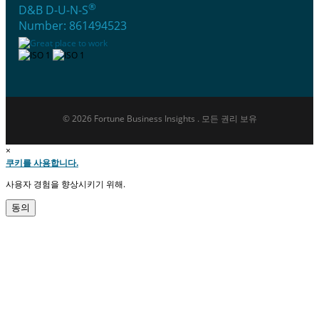
®
D&B D-U-N-S
Number: 861494523
© 2026 Fortune Business Insights . 모든 권리 보유
×
쿠키를 사용합니다.
사용자 경험을 향상시키기 위해.
동의