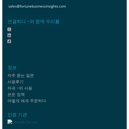
sales@fortunebusinessinsights.com
연결하다 ~와 함께 우리를
정보
자주 묻는 질문
사용후기
자귀 ~의 사용
은둔 정책
어떻게 에게 주문하다
인증 기관