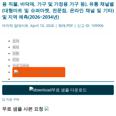
용 직물, 바닥재, 가구 및 가정용 가구 등), 유통 채널별
(대형마트 및 슈퍼마켓, 전문점, 온라인 채널 및 기타)
및 지역 예측(2026~2034년)
마지막 업데이트 :April 10, 2026 | 체재:PDF | 신고 ID: 109906
요약
목차
分割
方法
인포그래픽
무료 샘플 다운로드
무료 샘플 다운로드
지금 구매
무료 샘플 사본 요청