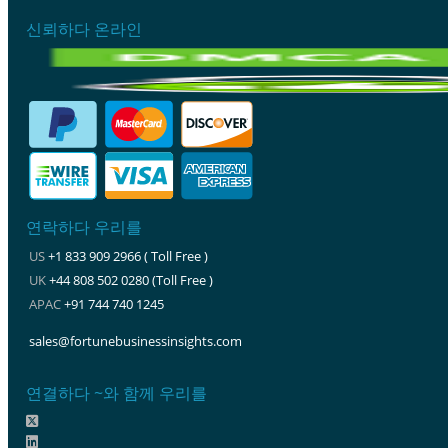
신뢰하다 온라인
연락하다 우리를
US
+1 833 909 2966 ( Toll Free )
UK
+44 808 502 0280 (Toll Free )
APAC
+91 744 740 1245
sales@fortunebusinessinsights.com
연결하다 ~와 함께 우리를