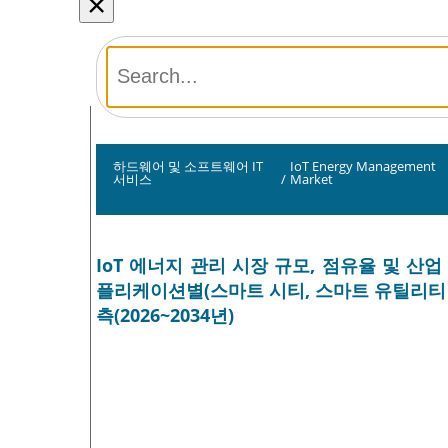
×
하드웨어 및 소프트웨어 IT
IoT Energy Management
서비스
/
Market
IoT 에너지 관리 시장 규모, 점유율 및 산
플리케이션별(스마트 시티, 스마트 유틸리티 및 
측(2026~2034년)