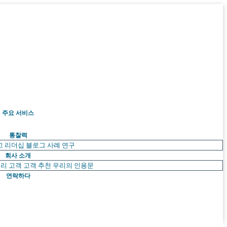
주요 서비스
통찰력
고 리더십
블로그
사례 연구
회사 소개
리 고객
고객 추천
우리의 인용문
연락하다