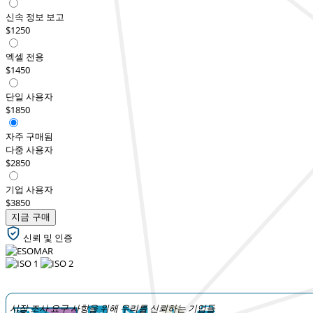
신속 정보 보고
$1250
엑셀 전용
$1450
단일 사용자
$1850
자주 구매됨
다중 사용자
$2850
기업 사용자
$3850
지금 구매
신뢰 및 인증
시장 조사 요구 사항을 위해 우리를 신뢰하는 기업들