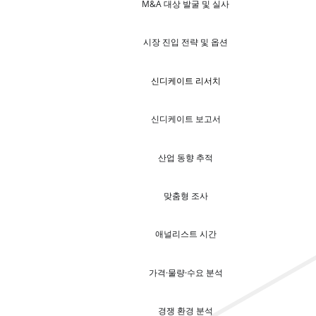
M&A 대상 발굴 및 실사
시장 진입 전략 및 옵션
신디케이트 리서치
신디케이트 보고서
산업 동향 추적
맞춤형 조사
애널리스트 시간
가격·물량·수요 분석
경쟁 환경 분석