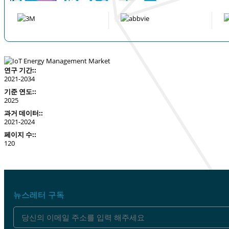
연구 기간::
2021-2034
기준 연도::
2025
과거 데이터::
2021-2024
페이지 수::
120
뉴스레터 구독