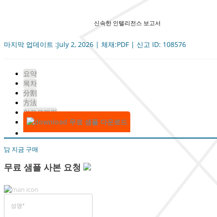
신속한 인텔리전스 보고서
마지막 업데이트 :July 2, 2026 | 체재:PDF | 신고 ID: 108576
요약
목차
分割
方法
인포그래픽
무료 샘플 다운로드
지금 구매
무료 샘플 사본 요청