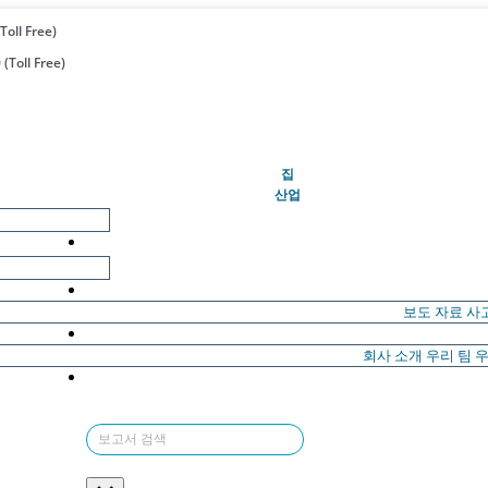
Toll Free)
(Toll Free)
(현재의)
집
산업
보도 자료
사
회사 소개
우리 팀
우