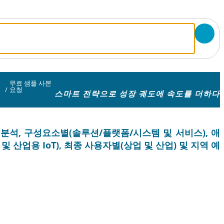
무료 샘플 사본
/
요청
스마트 전략으로 성장 궤도에 속도를 더하다
업 분석, 구성요소별(솔루션/플랫폼/시스템 및 서비스), 애
산업용 IoT), 최종 사용자별(상업 및 산업) 및 지역 예