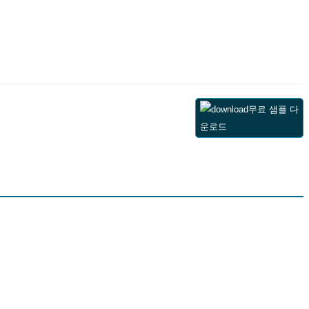
무료 샘플 다
운로드