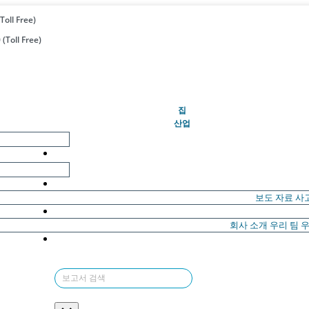
Toll Free)
(Toll Free)
(현재의)
집
산업
보도 자료
사
회사 소개
우리 팀
우