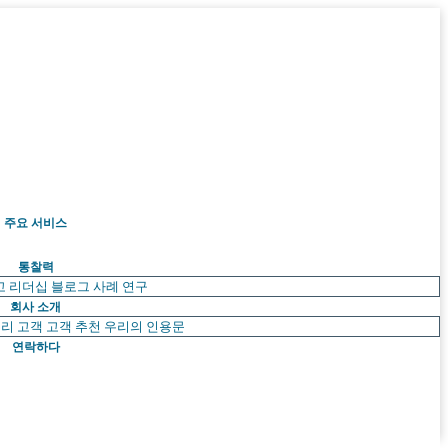
주요 서비스
통찰력
고 리더십
블로그
사례 연구
회사 소개
리 고객
고객 추천
우리의 인용문
연락하다