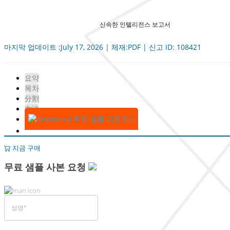
신속한 인텔리전스 보고서
마지막 업데이트 :July 17, 2026 | 체재:PDF | 신고 ID: 108421
요약
목차
分割
方法
무료 샘플 다운로드
지금 구매
무료 샘플 사본 요청