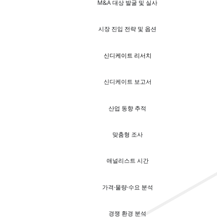
M&A 대상 발굴 및 실사
시장 진입 전략 및 옵션
신디케이트 리서치
신디케이트 보고서
산업 동향 추적
맞춤형 조사
애널리스트 시간
가격·물량·수요 분석
경쟁 환경 분석