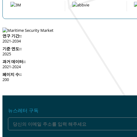
연구 기간::
2021-2034
기준 연도::
2025
과거 데이터::
2021-2024
페이지 수::
200
뉴스레터 구독