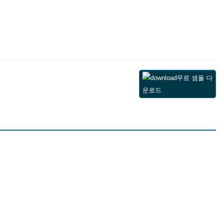
무료 샘플 다
운로드