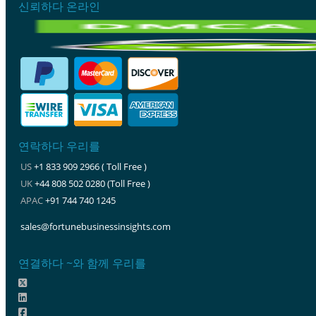
신뢰하다 온라인
연락하다 우리를
US
+1 833 909 2966 ( Toll Free )
UK
+44 808 502 0280 (Toll Free )
APAC
+91 744 740 1245
sales@fortunebusinessinsights.com
연결하다 ~와 함께 우리를