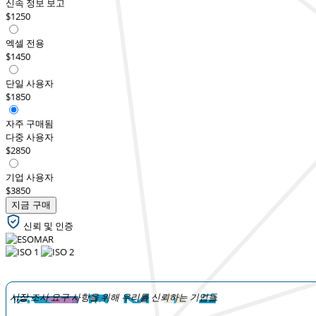
신속 정보 보고
$1250
엑셀 전용
$1450
단일 사용자
$1850
자주 구매됨
다중 사용자
$2850
기업 사용자
$3850
지금 구매
신뢰 및 인증
시장 조사 요구 사항을 위해 우리를 신뢰하는 기업들