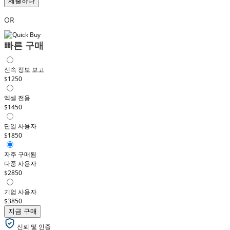
제출하다
OR
빠른 구매
신속 정보 보고
$1250
엑셀 전용
$1450
단일 사용자
$1850
자주 구매됨
다중 사용자
$2850
기업 사용자
$3850
지금 구매
신뢰 및 인증