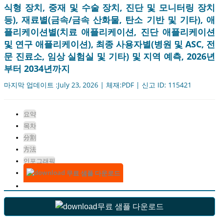
식형 장치, 중재 및 수술 장치, 진단 및 모니터링 장치
등), 재료별(금속/금속 산화물, 탄소 기반 및 기타), 애
플리케이션별(치료 애플리케이션, 진단 애플리케이션
및 연구 애플리케이션), 최종 사용자별(병원 및 ASC, 전
문 진료소, 임상 실험실 및 기타) 및 지역 예측, 2026년
부터 2034년까지
마지막 업데이트 :July 23, 2026 | 체재:PDF | 신고 ID: 115421
요약
목차
分割
方法
인포그래픽
무료 샘플 다운로드
무료 샘플 다운로드