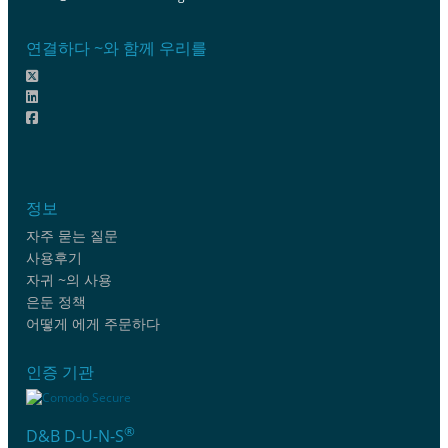
연결하다 ~와 함께 우리를
정보
자주 묻는 질문
사용후기
자귀 ~의 사용
은둔 정책
어떻게 에게 주문하다
인증 기관
®
D&B D-U-N-S