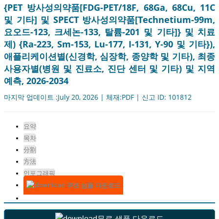
{PET 방사성의약품[FDG-PET/18F, 68Ga, 68Cu, 11C
및 기타] 및 SPECT 방사성의약품[Technetium-99m,
요오드-123, 크세논-133, 탈륨-201 및 기타]} 및 치료
제) {Ra-223, Sm-153, Lu-177, I-131, Y-90 및 기타}),
애플리케이션별(신경학, 심장학, 종양학 및 기타), 최종
사용자별(병원 및 진료소, 진단 센터 및 기타) 및 지역
예측, 2026-2034
마지막 업데이트 :July 20, 2026 | 체재:PDF | 신고 ID: 101812
요약
목차
分割
方法
인포그래픽
무료 샘플 다운로드
무료 샘플 다운로드