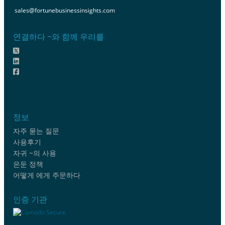
sales@fortunebusinessinsights.com
연결하다 ~와 함께 우리를
정보
자주 묻는 질문
사용후기
자귀 ~의 사용
은둔 정책
어떻게 에게 주문하다
인증 기관