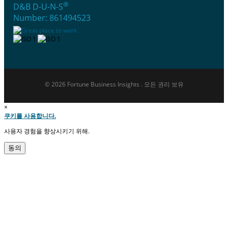
®
D&B D-U-N-S
Number: 861494523
© 2026 Fortune Business Insights . 모든 권리 보유
×
쿠키를 사용합니다.
사용자 경험을 향상시키기 위해.
동의