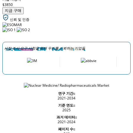
$3850
지금 구매
신뢰 및 인증
시장 조사 요구 사항을 위해 우리를 신뢰하는 기업들
연구 기간::
2021-2034
기준 연도::
2025
과거 데이터::
2021-2024
페이지 수::