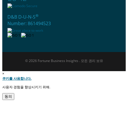
®
D&B D-U-N-S
Number: 861494523
© 2026 Fortune Business Insights . 모든 권리 보유
×
쿠키를 사용합니다.
사용자 경험을 향상시키기 위해.
동의