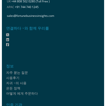
UK
+44 808 502 0280 (Toll Free )
APAC
+91 744 740 1245
sales@fortunebusinessinsights.com
연결하다 ~와 함께 우리를
정보
자주 묻는 질문
사용후기
자귀 ~의 사용
은둔 정책
어떻게 에게 주문하다
인증 기관