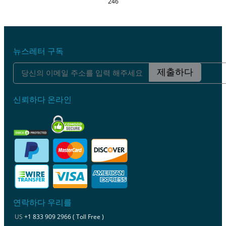
246
뉴스레터 구독
제출하다
신뢰하다 온라인
연락하다 우리를
US
+1 833 909 2966 ( Toll Free )