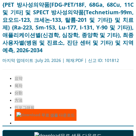
{PET 방사성의약품[FDG-PET/18F, 68Ga, 68Cu, 11C
및 기타] 및 SPECT 방사성의약품[Technetium-99m,
요오드-123, 크세논-133, 탈륨-201 및 기타]} 및 치료
제) {Ra-223, Sm-153, Lu-177, I-131, Y-90 및 기타}),
애플리케이션별(신경학, 심장학, 종양학 및 기타), 최종
사용자별(병원 및 진료소, 진단 센터 및 기타) 및 지역
예측, 2026-2034
마지막 업데이트 :July 20, 2026 | 체재:PDF | 신고 ID: 101812
요약
목차
分割
方法
인포그래픽
무료 샘플 다운로드
무료 샘플 다운로드