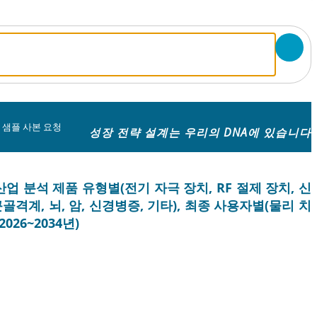
 샘플 사본 요청
성장 전략 설계는 우리의 DNA에 있습니다
산업 분석 제품 유형별(전기 자극 장치, RF 절제 장치, 신
골격계, 뇌, 암, 신경병증, 기타), 최종 사용자별(물리 치
026~2034년)