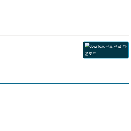
무료 샘플 다
운로드