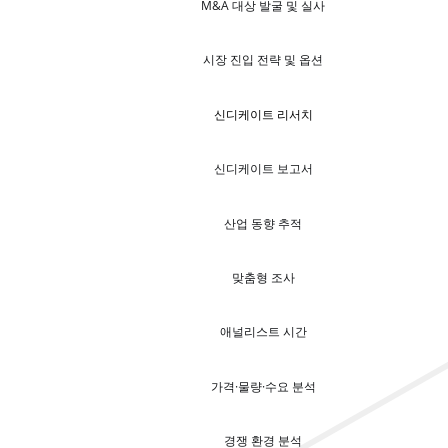
M&A 대상 발굴 및 실사
시장 진입 전략 및 옵션
신디케이트 리서치
신디케이트 보고서
산업 동향 추적
맞춤형 조사
애널리스트 시간
가격·물량·수요 분석
경쟁 환경 분석