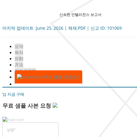
신속한 인텔리전스 보고서
마지막 업데이트 :June 25, 2026 | 체재:PDF | 신고 ID: 101069
요약
목차
分割
方法
인포그래픽
무료 샘플 다운로드
지금 구매
무료 샘플 사본 요청