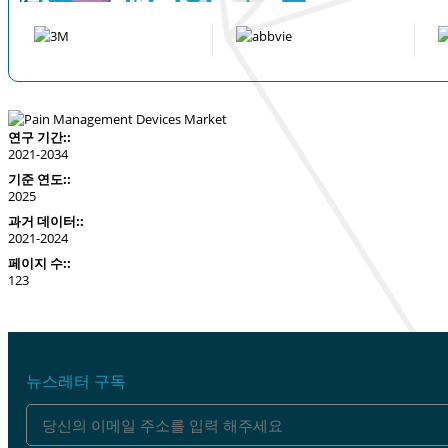
연구 기간::
2021-2034
기준 연도::
2025
과거 데이터::
2021-2024
페이지 수::
123
뉴스레터 구독