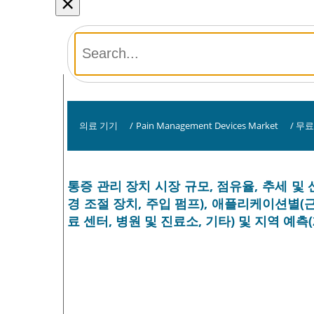
×
의료 기기
/
Pain Management Devices Market
/
무료
통증 관리 장치 시장 규모, 점유율, 추세 및 
경 조절 장치, 주입 펌프), 애플리케이션별(근
료 센터, 병원 및 진료소, 기타) 및 지역 예측(2