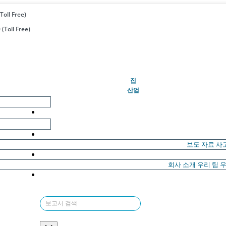
Toll Free)
(Toll Free)
(현재의)
집
산업
보도 자료
사
회사 소개
우리 팀
우