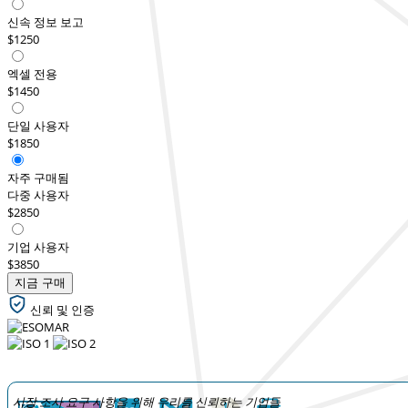
신속 정보 보고
$1250
엑셀 전용
$1450
단일 사용자
$1850
자주 구매됨
다중 사용자
$2850
기업 사용자
$3850
지금 구매
신뢰 및 인증
시장 조사 요구 사항을 위해 우리를 신뢰하는 기업들