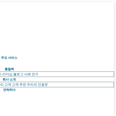
주요 서비스
통찰력
고 리더십
블로그
사례 연구
회사 소개
리 고객
고객 추천
우리의 인용문
연락하다