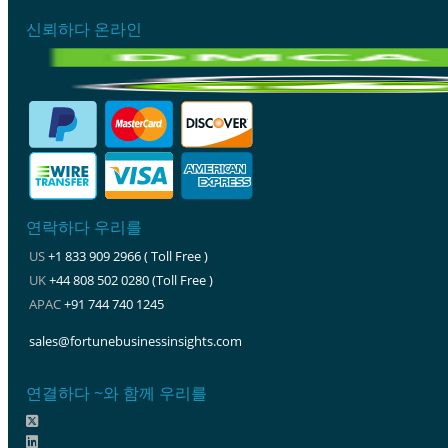
신뢰하다 온라인
연락하다 우리를
US
+1 833 909 2966 ( Toll Free )
UK
+44 808 502 0280 (Toll Free )
APAC
+91 744 740 1245
sales@fortunebusinessinsights.com
연결하다 ~와 함께 우리를