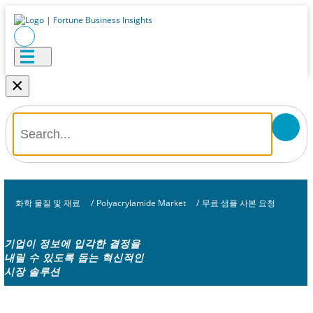
×
화학 물질 및 재료
/
Polyacrylamide Market
/
무료 샘플 사본 요청
기업이 정보에 입각한 결정을
내릴 수 있도록 돕는 혁신적인
시장 솔루션