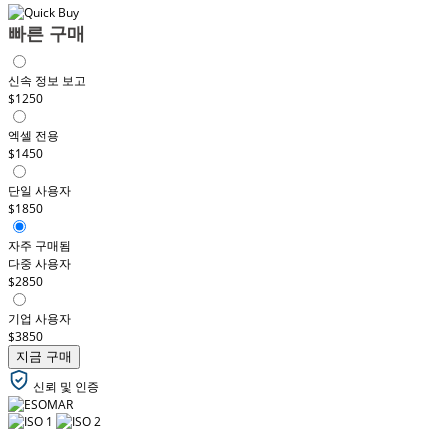
빠른 구매
신속 정보 보고
$1250
엑셀 전용
$1450
단일 사용자
$1850
자주 구매됨
다중 사용자
$2850
기업 사용자
$3850
지금 구매
신뢰 및 인증