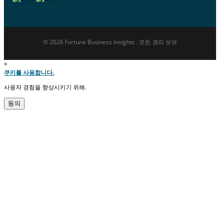
© 2026 Fortune Business Insights . 모든 권리 보유
×
쿠키를 사용합니다.
사용자 경험을 향상시키기 위해.
동의