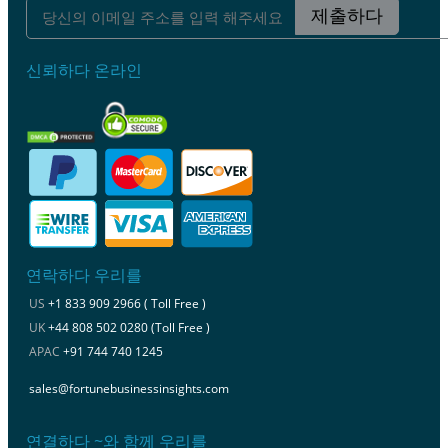
제출하다
신뢰하다 온라인
연락하다 우리를
US
+1 833 909 2966 ( Toll Free )
UK
+44 808 502 0280 (Toll Free )
APAC
+91 744 740 1245
sales@fortunebusinessinsights.com
연결하다 ~와 함께 우리를