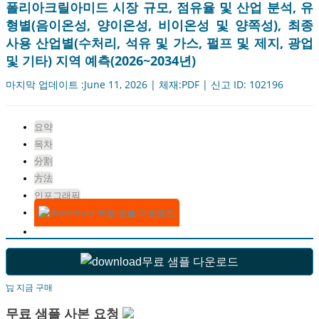
폴리아크릴아미드 시장 규모, 점유율 및 산업 분석, 유
형별(음이온성, 양이온성, 비이온성 및 양쪽성), 최종
사용 산업별(수처리, 석유 및 가스, 펄프 및 제지, 광업
및 기타) 지역 예측(2026~2034년)
마지막 업데이트 :June 11, 2026 | 체재:PDF | 신고 ID: 102196
요약
목차
分割
方法
인포그래픽
무료 샘플 다운로드
무료 샘플 다운로드
지금 구매
무료 샘플 사본 요청