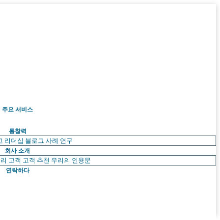
주요 서비스
통찰력
고 리더십
블로그
사례 연구
회사 소개
리 고객
고객 추천
우리의 인용문
연락하다