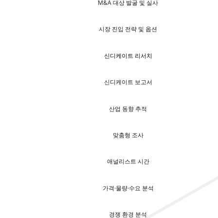
M&A 대상 발굴 및 실사
시장 진입 전략 및 옵션
신디케이트 리서치
신디케이트 보고서
산업 동향 추적
맞춤형 조사
애널리스트 시간
가격·물량·수요 분석
경쟁 환경 분석