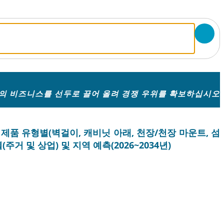
의 비즈니스를 선두로 끌어 올려 경쟁 우위를 확보하십시오
 제품 유형별(벽걸이, 캐비닛 아래, 천장/천장 마운트, 섬
주거 및 상업) 및 지역 예측(2026~2034년)