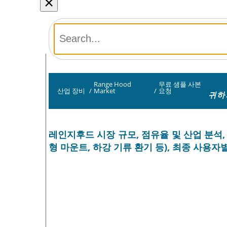
×
Range Hood
무료 샘플 사본
산업 장비
/
Market
/
요청
귀하
레인지후드 시장 규모, 점유율 및 산업 분석,
형 마운트, 하강 기류 환기 등), 최종 사용자별(