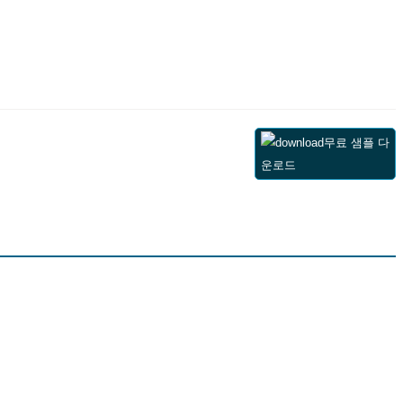
무료 샘플 다
운로드