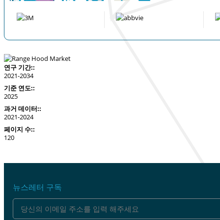
연구 기간::
2021-2034
기준 연도::
2025
과거 데이터::
2021-2024
페이지 수::
120
뉴스레터 구독