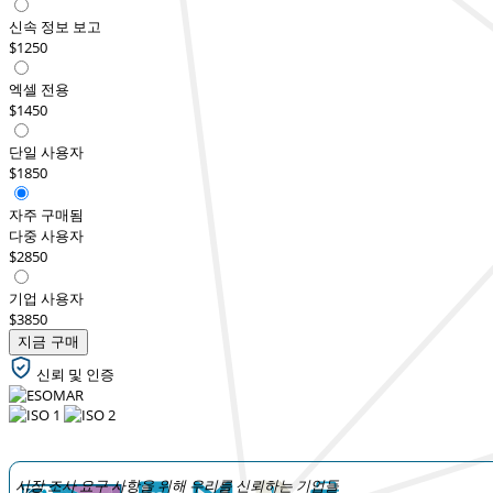
신속 정보 보고
$1250
엑셀 전용
$1450
단일 사용자
$1850
자주 구매됨
다중 사용자
$2850
기업 사용자
$3850
지금 구매
신뢰 및 인증
시장 조사 요구 사항을 위해 우리를 신뢰하는 기업들