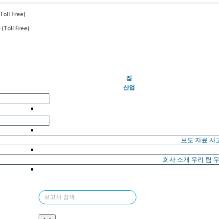
Toll Free)
(Toll Free)
(현재의)
집
산업
보도 자료
사
회사 소개
우리 팀
우