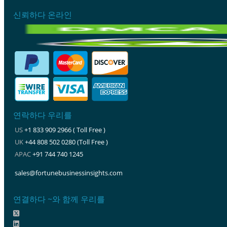
신뢰하다 온라인
연락하다 우리를
US
+1 833 909 2966 ( Toll Free )
UK
+44 808 502 0280 (Toll Free )
APAC
+91 744 740 1245
sales@fortunebusinessinsights.com
연결하다 ~와 함께 우리를