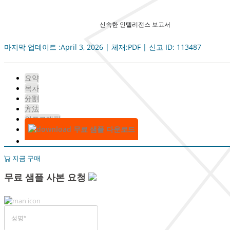
신속한 인텔리전스 보고서
마지막 업데이트 :April 3, 2026 | 체재:PDF | 신고 ID: 113487
요약
목차
分割
方法
인포그래픽
무료 샘플 다운로드
지금 구매
무료 샘플 사본 요청