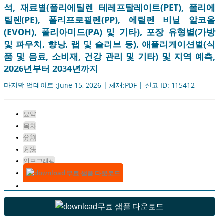
석, 재료별(폴리에틸렌 테레프탈레이트(PET), 폴리에
틸렌(PE), 폴리프로필렌(PP), 에틸렌 비닐 알코올
(EVOH), 폴리아미드(PA) 및 기타), 포장 유형별(가방
및 파우치, 향낭, 랩 및 슬리브 등), 애플리케이션별(식
품 및 음료, 소비재, 건강 관리 및 기타) 및 지역 예측,
2026년부터 2034년까지
마지막 업데이트 :June 15, 2026 | 체재:PDF | 신고 ID: 115412
요약
목차
分割
方法
인포그래픽
무료 샘플 다운로드
무료 샘플 다운로드