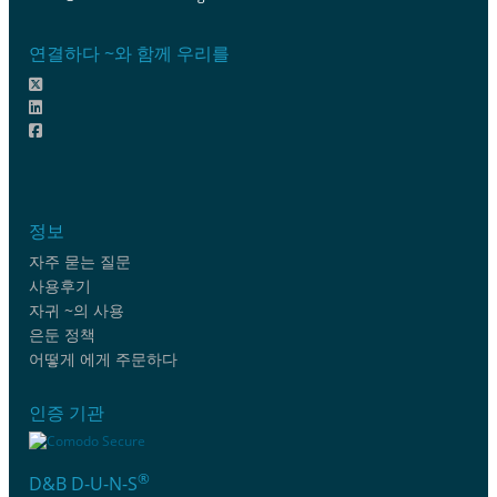
연결하다 ~와 함께 우리를
정보
자주 묻는 질문
사용후기
자귀 ~의 사용
은둔 정책
어떻게 에게 주문하다
인증 기관
®
D&B D-U-N-S