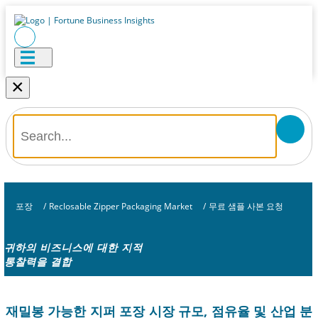
×
포장
/
Reclosable Zipper Packaging Market
/
무료 샘플 사본 요청
귀하의 비즈니스에 대한 지적
통찰력을 결합
재밀봉 가능한 지퍼 포장 시장 규모, 점유율 및 산업 분