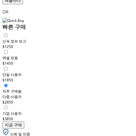
제출하다
OR
빠른 구매
신속 정보 보고
$1250
엑셀 전용
$1450
단일 사용자
$1850
자주 구매됨
다중 사용자
$2850
기업 사용자
$3850
지금 구매
신뢰 및 인증