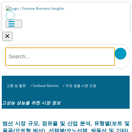
×
교통 및 물류
/
Sailboat Market
/
무료 샘플 사본 요청
고성능 성능을 위한 시장 정보
범선 시장 규모, 점유율 및 산업 분석, 유형별(보트 및
용골/요트형 범선), 선체별(모노선체, 쌍동선 및 기타),