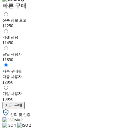
빠른 구매
신속 정보 보고
$1250
엑셀 전용
$1450
단일 사용자
$1850
자주 구매됨
다중 사용자
$2850
기업 사용자
$3850
지금 구매
신뢰 및 인증