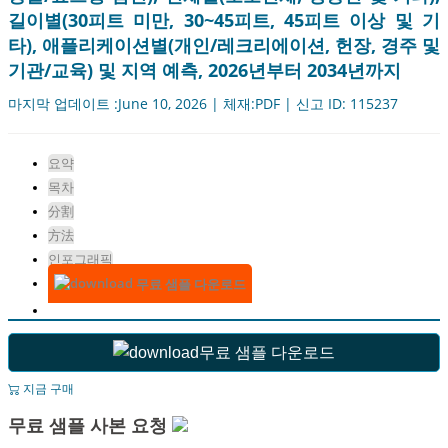
길이별(30피트 미만, 30~45피트, 45피트 이상 및 기
타), 애플리케이션별(개인/레크리에이션, 헌장, 경주 및
기관/교육) 및 지역 예측, 2026년부터 2034년까지
마지막 업데이트 :June 10, 2026 | 체재:PDF | 신고 ID: 115237
요약
목차
分割
方法
인포그래픽
무료 샘플 다운로드
무료 샘플 다운로드
지금 구매
무료 샘플 사본 요청