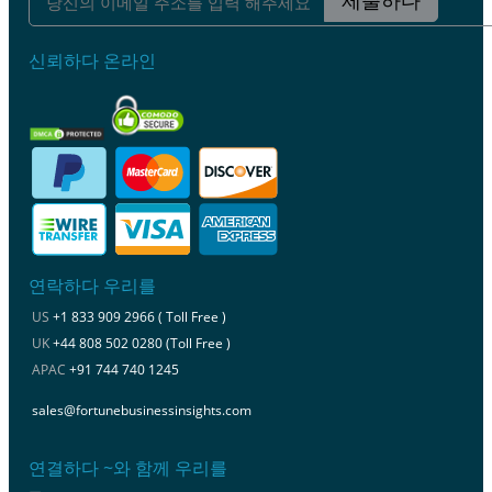
제출하다
신뢰하다 온라인
연락하다 우리를
US
+1 833 909 2966 ( Toll Free )
UK
+44 808 502 0280 (Toll Free )
APAC
+91 744 740 1245
sales@fortunebusinessinsights.com
연결하다 ~와 함께 우리를