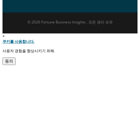
© 2026 Fortune Business Insights . 모든 권리 보유
×
쿠키를 사용합니다.
사용자 경험을 향상시키기 위해.
동의