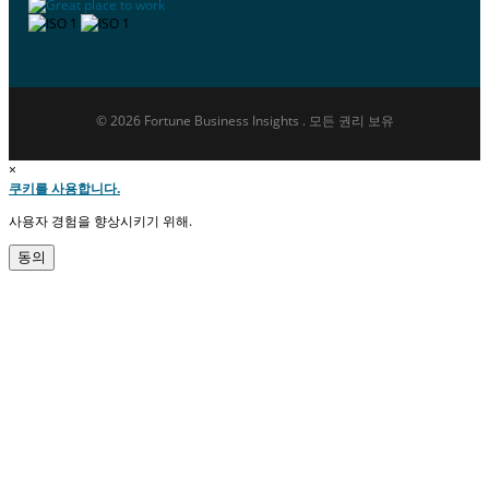
© 2026 Fortune Business Insights . 모든 권리 보유
×
쿠키를 사용합니다.
사용자 경험을 향상시키기 위해.
동의