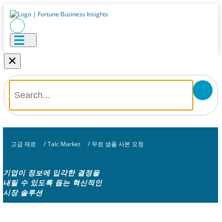
×
고급 재료
/
Talc Market
/
무료 샘플 사본 요청
기업이 정보에 입각한 결정을
내릴 수 있도록 돕는 혁신적인
시장 솔루션