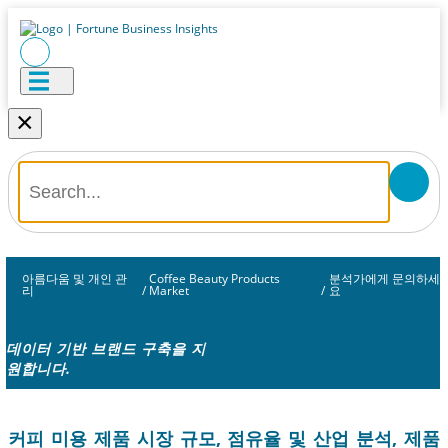
×
아름다움 및 개인 관
Coffee Beauty Products
분석가에게 문의하세
리
/
Market
/
요
데이터 기반 브랜드 구축을 지
원합니다.
커피 미용 제품 시장 규모, 점유율 및 산업 분석, 제품