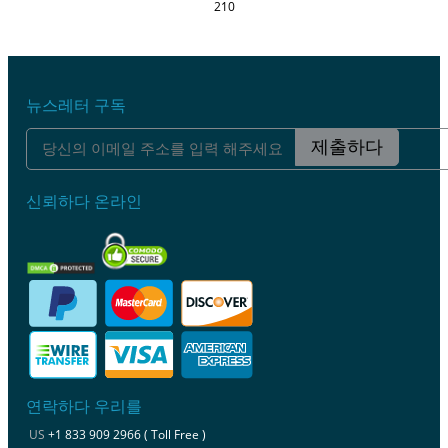
210
뉴스레터 구독
제출하다
신뢰하다 온라인
연락하다 우리를
US
+1 833 909 2966 ( Toll Free )