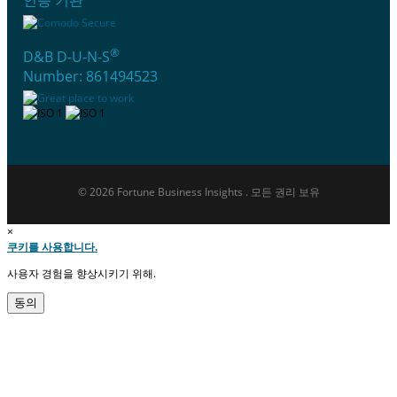
®
D&B D-U-N-S
Number: 861494523
© 2026 Fortune Business Insights . 모든 권리 보유
×
쿠키를 사용합니다.
사용자 경험을 향상시키기 위해.
동의