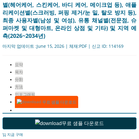
별(헤어케어, 스킨케어, 바디 케어, 메이크업 등), 애플
리케이션별(스크러빙, 퍼핑 제거/눈 밑, 탈모 방지 등),
최종 사용자별(남성 및 여성), 유통 채널별(전문점, 슈
퍼마켓 및 대형마트, 온라인 상점 및 기타) 및 지역 예
측(2026~2034년)
마지막 업데이트 :June 15, 2026 | 체재:PDF | 신고 ID: 114169
요약
목차
分割
方法
인포그래픽
무료 샘플 다운로드
무료 샘플 다운로드
지금 구매