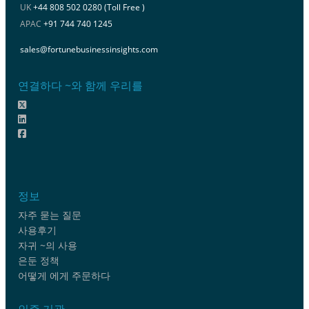
UK
+44 808 502 0280 (Toll Free )
APAC
+91 744 740 1245
sales@fortunebusinessinsights.com
연결하다 ~와 함께 우리를
정보
자주 묻는 질문
사용후기
자귀 ~의 사용
은둔 정책
어떻게 에게 주문하다
인증 기관