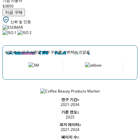
기업 사용자
$3850
지금 구매
신뢰 및 인증
시장 조사 요구 사항을 위해 우리를 신뢰하는 기업들
연구 기간::
2021-2034
기준 연도::
2025
과거 데이터::
2021-2024
페이지 수::