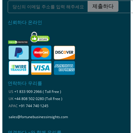
제출하다
신뢰하다 온라인
연락하다 우리를
US
+1 833 909 2966 ( Toll Free )
UK
+44 808 502 0280 (Toll Free )
APAC
+91 744 740 1245
sales@fortunebusinessinsights.com
연결하다 ~와 함께 우리를