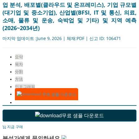
업 분석, 배포별(클라우드 및 온프레미스), 기업 규모별
(대기업 및 중소기업), 산업별(BFSI, IT 및 통신, 의료,
소매, 물류 및 운송, 숙박업 및 기타) 및 지역 예측
(2026~2034년)
마지막 업데이트 :June 9, 2026 | 체재:PDF | 신고 ID: 106471
요약
목차
分割
方法
인포그래픽
무료 샘플 다운로드
무료 샘플 다운로드
지금 구매
분석가에게 문의하세요