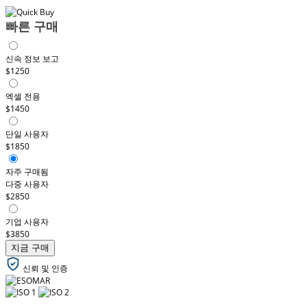
빠른 구매
신속 정보 보고
$1250
엑셀 전용
$1450
단일 사용자
$1850
자주 구매됨
다중 사용자
$2850
기업 사용자
$3850
지금 구매
신뢰 및 인증