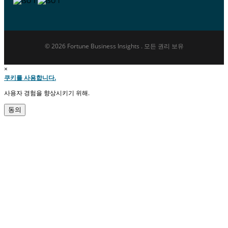
© 2026 Fortune Business Insights . 모든 권리 보유
×
쿠키를 사용합니다.
사용자 경험을 향상시키기 위해.
동의