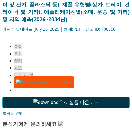
이 및 판지, 플라스틱 등), 제품 유형별(상자, 트레이, 컨
테이너 및 기타), 애플리케이션별(소매, 운송 및 기타)
및 지역 예측(2026~2034년)
마지막 업데이트 :July 26, 2026 | 체재:PDF | 신고 ID: 108358
요약
목차
分割
方法
인포그래픽
무료 샘플 다운로드
무료 샘플 다운로드
지금 구매
분석가에게 문의하세요