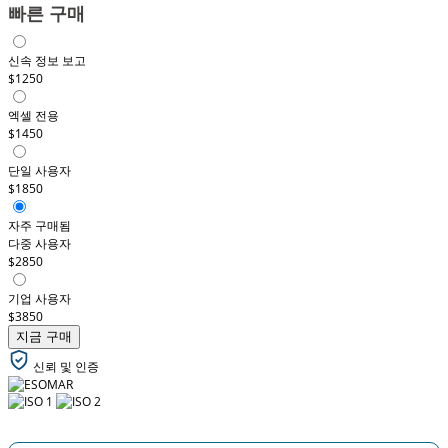
빠른 구매
신속 정보 보고
$1250
엑셀 전용
$1450
단일 사용자
$1850
자주 구매됨
다중 사용자
$2850
기업 사용자
$3850
지금 구매
신뢰 및 인증