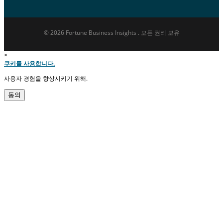
© 2026 Fortune Business Insights . 모든 권리 보유
×
쿠키를 사용합니다.
사용자 경험을 향상시키기 위해.
동의