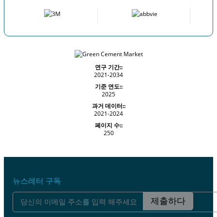
연구 기간::
2021-2034
기준 연도::
2025
과거 데이터::
2021-2024
페이지 수::
250
뉴스레터 구독
제출하다