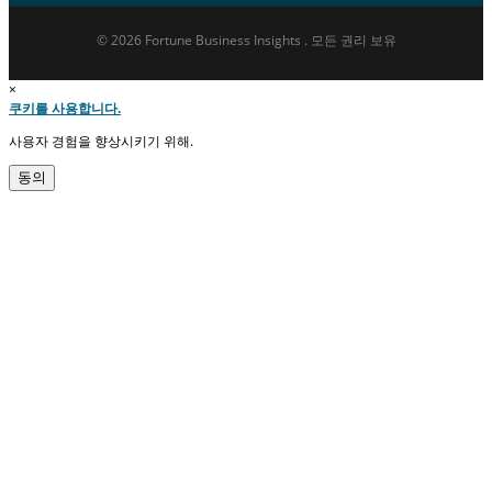
© 2026 Fortune Business Insights . 모든 권리 보유
×
쿠키를 사용합니다.
사용자 경험을 향상시키기 위해.
동의