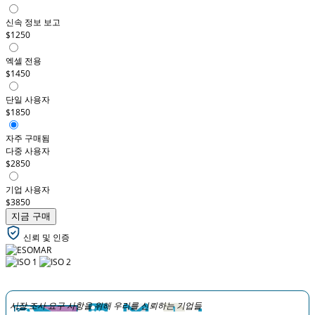
신속 정보 보고
$1250
엑셀 전용
$1450
단일 사용자
$1850
자주 구매됨
다중 사용자
$2850
기업 사용자
$3850
지금 구매
신뢰 및 인증
시장 조사 요구 사항을 위해 우리를 신뢰하는 기업들