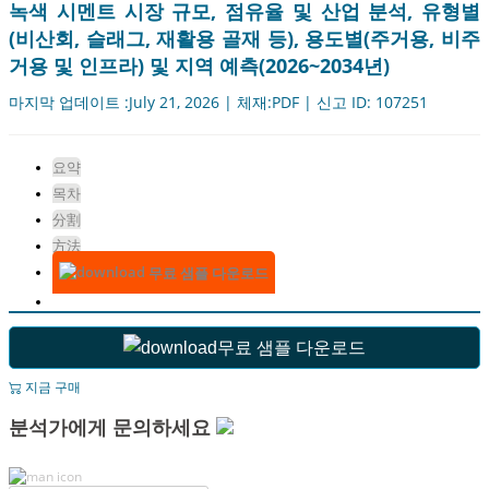
녹색 시멘트 시장 규모, 점유율 및 산업 분석, 유형별
(비산회, 슬래그, 재활용 골재 등), 용도별(주거용, 비주
거용 및 인프라) 및 지역 예측(2026~2034년)
마지막 업데이트 :July 21, 2026 | 체재:PDF | 신고 ID: 107251
요약
목차
分割
方法
무료 샘플 다운로드
무료 샘플 다운로드
지금 구매
분석가에게 문의하세요