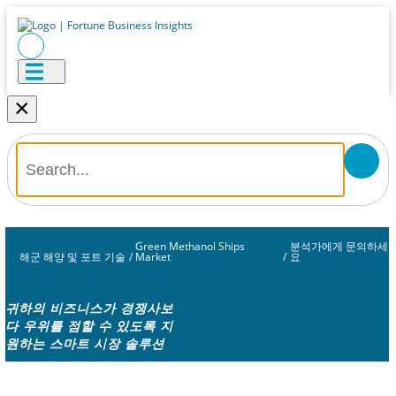
×
Green Methanol Ships
분석가에게 문의하세
해군 해양 및 포트 기술
/
Market
/
요
귀하의 비즈니스가 경쟁사보
다 우위를 점할 수 있도록 지
원하는 스마트 시장 솔루션