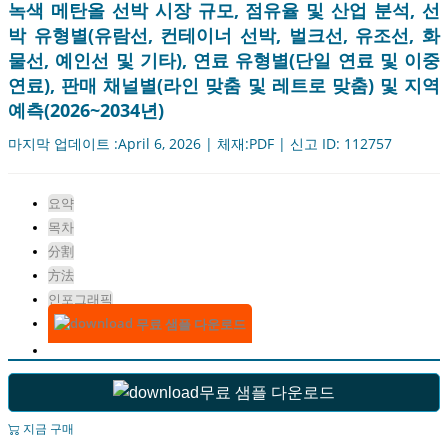
녹색 메탄올 선박 시장 규모, 점유율 및 산업 분석, 선
박 유형별(유람선, 컨테이너 선박, 벌크선, 유조선, 화
물선, 예인선 및 기타), 연료 유형별(단일 연료 및 이중
연료), 판매 채널별(라인 맞춤 및 레트로 맞춤) 및 지역
예측(2026~2034년)
마지막 업데이트 :April 6, 2026 | 체재:PDF | 신고 ID: 112757
요약
목차
分割
方法
인포그래픽
무료 샘플 다운로드
무료 샘플 다운로드
지금 구매