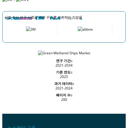
시장 조사 요구 사항을 위해 우리를 신뢰하는 기업들
연구 기간::
2021-2034
기준 연도::
2025
과거 데이터::
2021-2024
페이지 수::
200
뉴스레터 구독