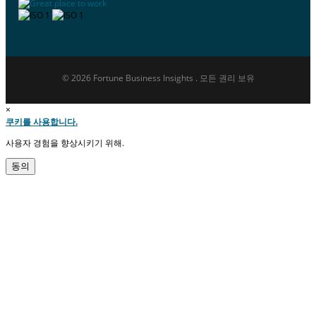
© 2026 Fortune Business Insights . 모든 권리 보유
×
쿠키를 사용합니다.
사용자 경험을 향상시키기 위해.
동의