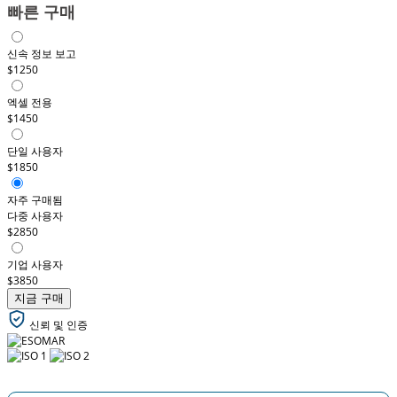
빠른 구매
신속 정보 보고
$1250
엑셀 전용
$1450
단일 사용자
$1850
자주 구매됨
다중 사용자
$2850
기업 사용자
$3850
지금 구매
신뢰 및 인증