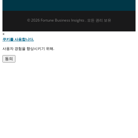
© 2026 Fortune Business Insights . 모든 권리 보유
×
쿠키를 사용합니다.
사용자 경험을 향상시키기 위해.
동의