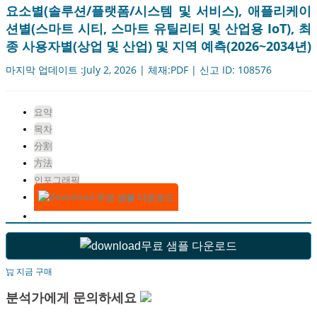
요소별(솔루션/플랫폼/시스템 및 서비스), 애플리케이
션별(스마트 시티, 스마트 유틸리티 및 산업용 IoT), 최
종 사용자별(상업 및 산업) 및 지역 예측(2026~2034년)
마지막 업데이트 :July 2, 2026 | 체재:PDF | 신고 ID: 108576
요약
목차
分割
方法
인포그래픽
무료 샘플 다운로드
무료 샘플 다운로드
지금 구매
분석가에게 문의하세요