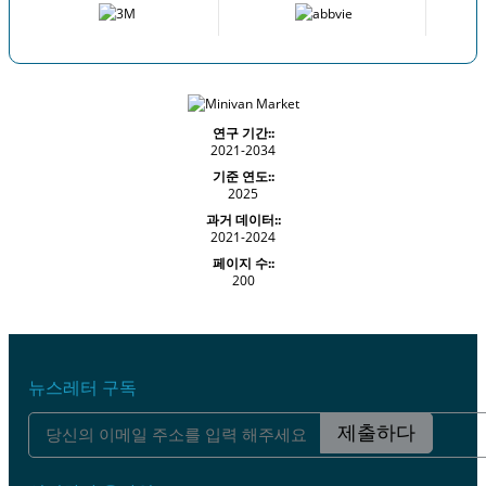
연구 기간::
2021-2034
기준 연도::
2025
과거 데이터::
2021-2024
페이지 수::
200
뉴스레터 구독
제출하다