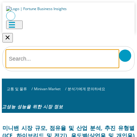
×
교통 및 물류
/
Minivan Market
/
분석가에게 문의하세요
고성능 성능을 위한 시장 정보
미니밴 시장 규모, 점유율 및 산업 분석, 추진 유형별
(ICE, 하이브리드 및 전기), 용도별(상업용 및 개인용)