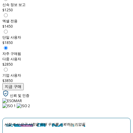
신속 정보 보고
$1250
엑셀 전용
$1450
단일 사용자
$1850
자주 구매됨
다중 사용자
$2850
기업 사용자
$3850
지금 구매
신뢰 및 인증
시장 조사 요구 사항을 위해 우리를 신뢰하는 기업들