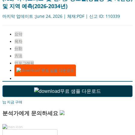
및 지역 예측(2026-2034년)
마지막 업데이트 :June 24, 2026 | 체재:PDF | 신고 ID: 110339
요약
목차
分割
方法
인포그래픽
무료 샘플 다운로드
무료 샘플 다운로드
지금 구매
분석가에게 문의하세요