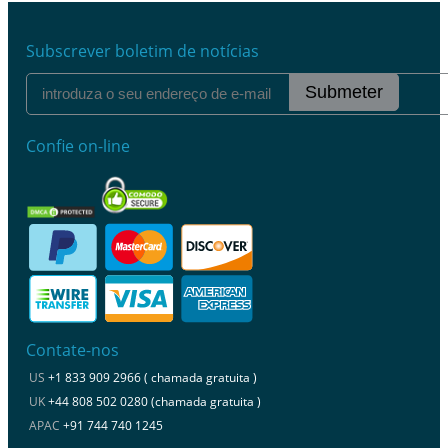
Subscrever boletim de notícias
Submeter
Confie on-line
Contate-nos
US
+1 833 909 2966 ( chamada gratuita )
UK
+44 808 502 0280 (chamada gratuita )
APAC
+91 744 740 1245