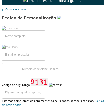
Baixar amostra gratuita
Comprar agora
Pedido de Personalização
Código de segurança
Estamos comprometidos em manter os seus dados pessoais seguros.
Política
de privacidade