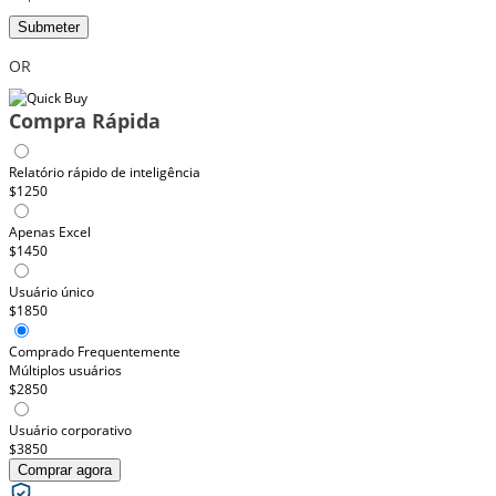
Submeter
OR
Compra Rápida
Relatório rápido de inteligência
$1250
Apenas Excel
$1450
Usuário único
$1850
Comprado Frequentemente
Múltiplos usuários
$2850
Usuário corporativo
$3850
Comprar agora