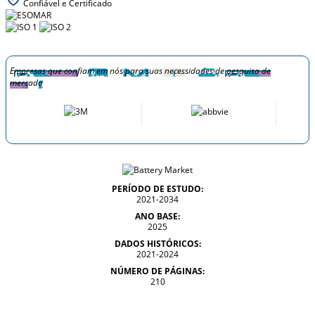
Confiável e Certificado
Empresas que confiam em nós para suas necessidades de pesquisa de
mercado
PERÍODO DE ESTUDO:
2021-2034
ANO BASE:
2025
DADOS HISTÓRICOS:
2021-2024
NÚMERO DE PÁGINAS:
210