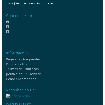
sales@fortunebusinessinsights.com
Conecte-se conosco
Informações
Perguntas Frequentes
Depoimentos
Termos de Utilização
política de Privacidade
Como encomendar
Reconhecido Por
®
D&B D-U-N-S