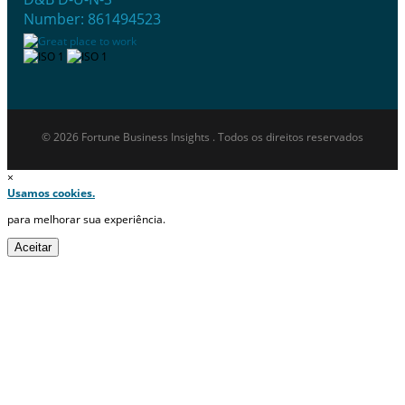
Number: 861494523
© 2026 Fortune Business Insights . Todos os direitos reservados
×
Usamos cookies.
para melhorar sua experiência.
Aceitar