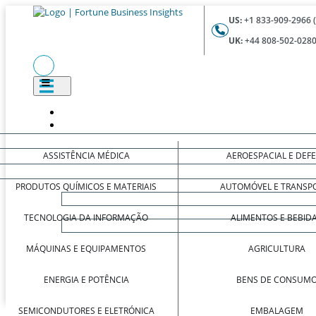
US:
+1 833-909-2966 
UK:
+44 808-502-0280
ASSISTÊNCIA MÉDICA
AEROESPACIAL E DEF
PRODUTOS QUÍMICOS E MATERIAIS
AUTOMÓVEL E TRANSP
TECNOLOGIA DA INFORMAÇÃO
ALIMENTOS E BEBID
MÁQUINAS E EQUIPAMENTOS
AGRICULTURA
ENERGIA E POTÊNCIA
BENS DE CONSUM
SEMICONDUTORES E ELETRÓNICA
EMBALAGEM