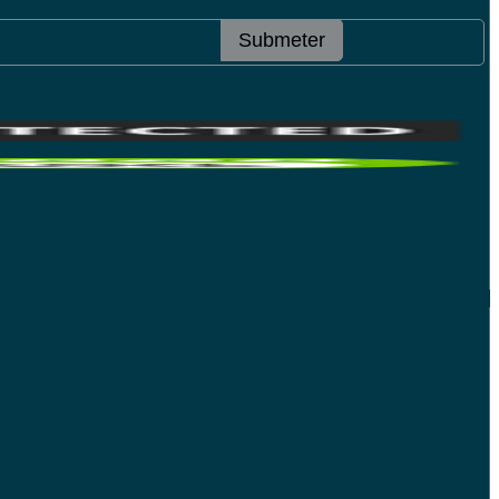
Submeter