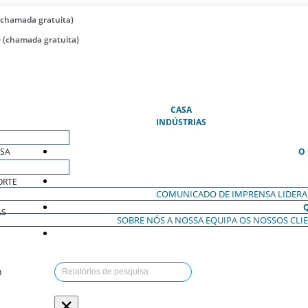
(chamada gratuita)
 (chamada gratuita)
(ATUAL)
CASA
INDÚSTRIAS
ESA
O
ORTE
COMUNICADO DE IMPRENSA
LIDER
AS
SOBRE NÓS
A NOSSA EQUIPA
OS NOSSOS CLI
O
×