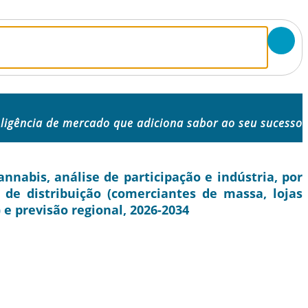
eligência de mercado que adiciona sabor ao seu sucesso
nabis, análise de participação e indústria, por
al de distribuição (comerciantes de massa, lojas
) e previsão regional, 2026-2034