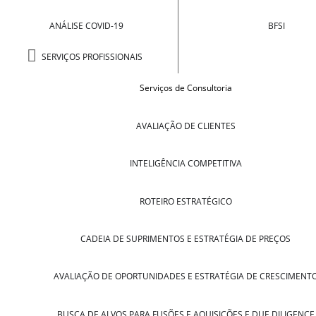
ANÁLISE COVID-19
BFSI
SERVIÇOS PROFISSIONAIS
Serviços de Consultoria
AVALIAÇÃO DE CLIENTES
INTELIGÊNCIA COMPETITIVA
ROTEIRO ESTRATÉGICO
CADEIA DE SUPRIMENTOS E ESTRATÉGIA DE PREÇOS
AVALIAÇÃO DE OPORTUNIDADES E ESTRATÉGIA DE CRESCIMENT
BUSCA DE ALVOS PARA FUSÕES E AQUISIÇÕES E DUE DILIGENCE