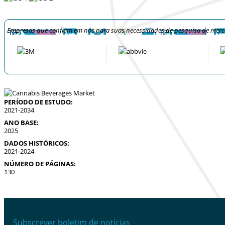
Empresas que confiam em nós para suas necessidades de pesquisa de mer
PERÍODO DE ESTUDO:
2021-2034
ANO BASE:
2025
DADOS HISTÓRICOS:
2021-2024
NÚMERO DE PÁGINAS:
130
Subscrever boletim de notícias