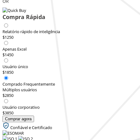
OR
Compra Rápida
Relatório rápido de inteligência
$1250
Apenas Excel
$1450
Usuário único
$1850
Comprado Frequentemente
Múltiplos usuários
$2850
Usuário corporativo
$3850
Comprar agora
Confiável e Certificado