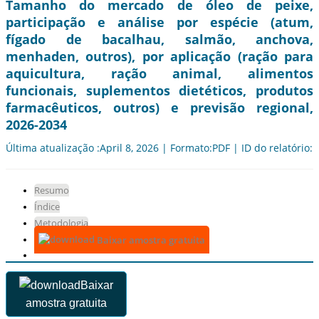
Tamanho do mercado de óleo de peixe,
participação e análise por espécie (atum,
fígado de bacalhau, salmão, anchova,
menhaden, outros), por aplicação (ração para
aquicultura, ração animal, alimentos
funcionais, suplementos dietéticos, produtos
farmacêuticos, outros) e previsão regional,
2026-2034
Última atualização :April 8, 2026 | Formato:PDF | ID do relatório:
Resumo
Índice
Metodologia
Baixar amostra gratuita
Baixar
amostra gratuita