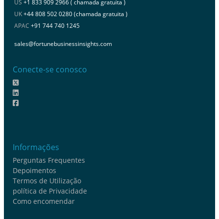
US
+1 833 909 2966 ( chamada gratuita )
UK
+44 808 502 0280 (chamada gratuita )
APAC
+91 744 740 1245
sales@fortunebusinessinsights.com
Conecte-se conosco
Informações
Perguntas Frequentes
Depoimentos
Termos de Utilização
política de Privacidade
Como encomendar