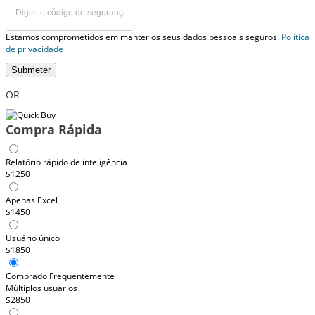
Estamos comprometidos em manter os seus dados pessoais seguros.
Política
de privacidade
Submeter
OR
Compra Rápida
Relatório rápido de inteligência
$1250
Apenas Excel
$1450
Usuário único
$1850
Comprado Frequentemente
Múltiplos usuários
$2850