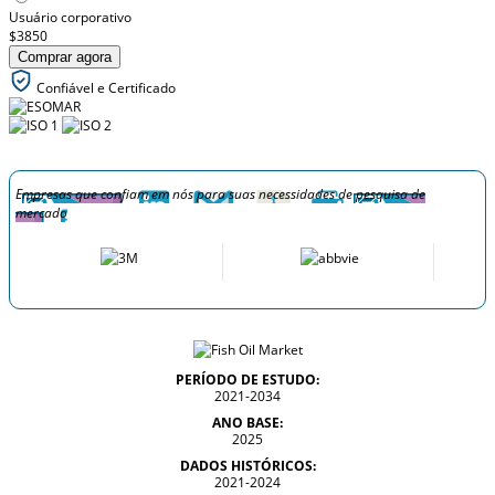
Usuário corporativo
$3850
Comprar agora
Confiável e Certificado
Empresas que confiam em nós para suas necessidades de pesquisa de
mercado
PERÍODO DE ESTUDO:
2021-2034
ANO BASE:
2025
DADOS HISTÓRICOS:
2021-2024