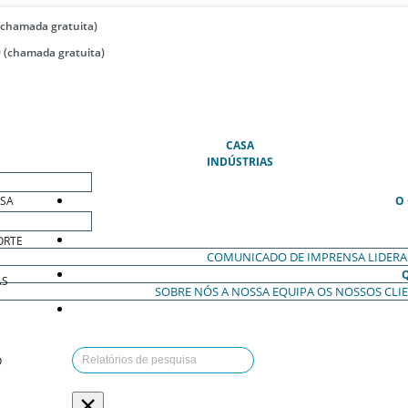
(chamada gratuita)
 (chamada gratuita)
(ATUAL)
CASA
INDÚSTRIAS
ESA
O
ORTE
COMUNICADO DE IMPRENSA
LIDER
AS
SOBRE NÓS
A NOSSA EQUIPA
OS NOSSOS CLI
O
×