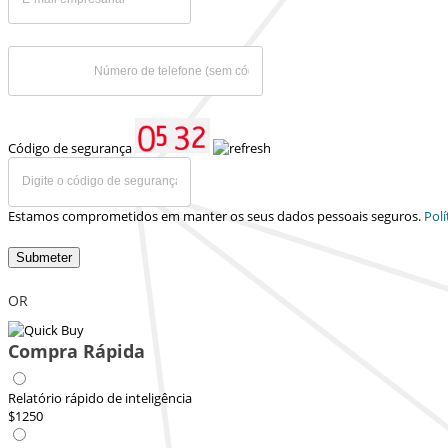
Código de segurança
Estamos comprometidos em manter os seus dados pessoais seguros.
Polí
Submeter
OR
Compra Rápida
Relatório rápido de inteligência
$1250