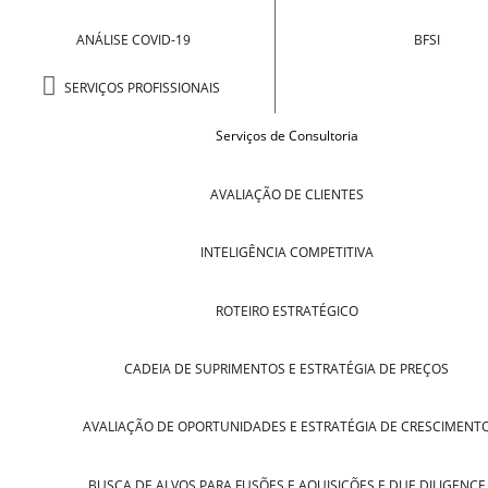
ANÁLISE COVID-19
BFSI
SERVIÇOS PROFISSIONAIS
Serviços de Consultoria
AVALIAÇÃO DE CLIENTES
INTELIGÊNCIA COMPETITIVA
ROTEIRO ESTRATÉGICO
CADEIA DE SUPRIMENTOS E ESTRATÉGIA DE PREÇOS
AVALIAÇÃO DE OPORTUNIDADES E ESTRATÉGIA DE CRESCIMENT
BUSCA DE ALVOS PARA FUSÕES E AQUISIÇÕES E DUE DILIGENCE