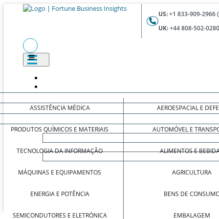
US:
+1 833-909-2966 
UK:
+44 808-502-0280
ASSISTÊNCIA MÉDICA
AEROESPACIAL E DEF
PRODUTOS QUÍMICOS E MATERIAIS
AUTOMÓVEL E TRANSP
TECNOLOGIA DA INFORMAÇÃO
ALIMENTOS E BEBID
MÁQUINAS E EQUIPAMENTOS
AGRICULTURA
ENERGIA E POTÊNCIA
BENS DE CONSUM
SEMICONDUTORES E ELETRÓNICA
EMBALAGEM