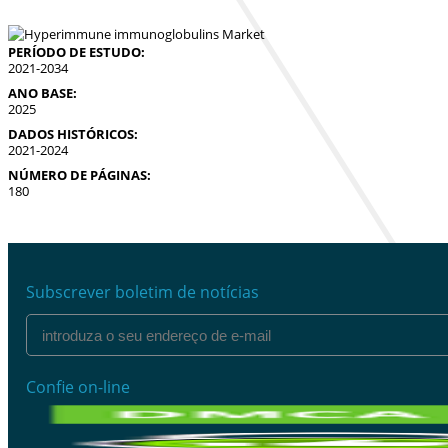
PERÍODO DE ESTUDO:
2021-2034
ANO BASE:
2025
DADOS HISTÓRICOS:
2021-2024
NÚMERO DE PÁGINAS:
180
Subscrever boletim de notícias
Confie on-line