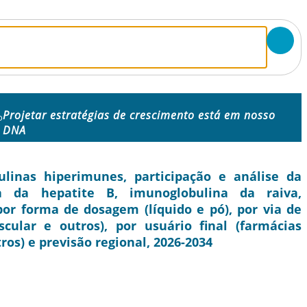
Projetar estratégias de crescimento está em nosso
o
DNA
inas hiperimunes, participação e análise da
na da hepatite B, imunoglobulina da raiva,
por forma de dosagem (líquido e pó), por via de
cular e outros), por usuário final (farmácias
ros) e previsão regional, 2026-2034