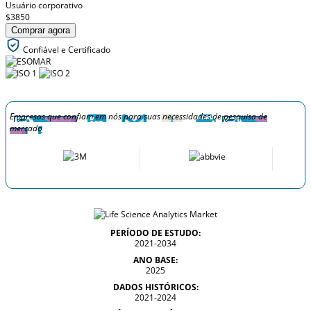
Usuário corporativo
$3850
Comprar agora
Confiável e Certificado
Empresas que confiam em nós para suas necessidades de pesquisa de
mercado
PERÍODO DE ESTUDO:
2021-2034
ANO BASE:
2025
DADOS HISTÓRICOS:
2021-2024