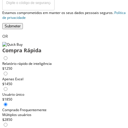
Estamos comprometidos em manter os seus dados pessoais seguros.
Política
de privacidade
Submeter
OR
Compra Rápida
Relatório rápido de inteligência
$1250
Apenas Excel
$1450
Usuário único
$1850
Comprado Frequentemente
Múltiplos usuários
$2850