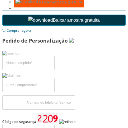
Baixar amostra gratuita
Baixar amostra gratuita
Comprar agora
Pedido de Personalização
Código de segurança