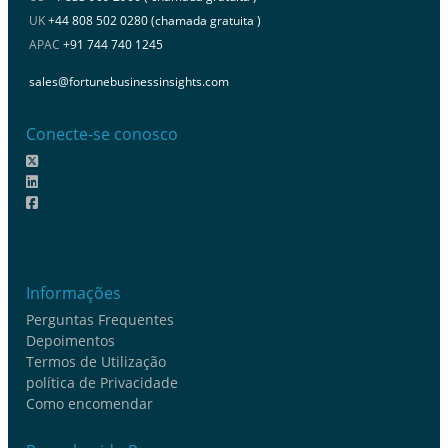
UK
+44 808 502 0280 (chamada gratuita )
APAC
+91 744 740 1245
sales@fortunebusinessinsights.com
Conecte-se conosco
Informações
Perguntas Frequentes
Depoimentos
Termos de Utilização
política de Privacidade
Como encomendar