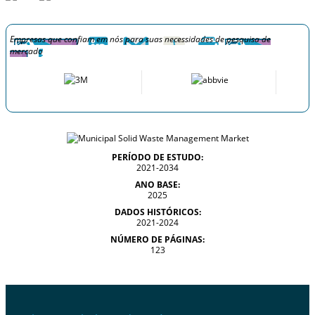
Empresas que confiam em nós para suas necessidades de pesquisa de
mercado
PERÍODO DE ESTUDO:
2021-2034
ANO BASE:
2025
DADOS HISTÓRICOS:
2021-2024
NÚMERO DE PÁGINAS:
123