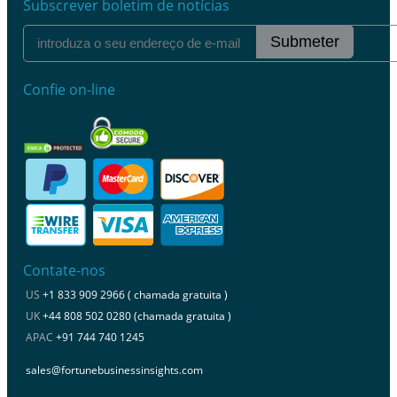
Subscrever boletim de notícias
Submeter
Confie on-line
Contate-nos
US
+1 833 909 2966 ( chamada gratuita )
UK
+44 808 502 0280 (chamada gratuita )
APAC
+91 744 740 1245
sales@fortunebusinessinsights.com