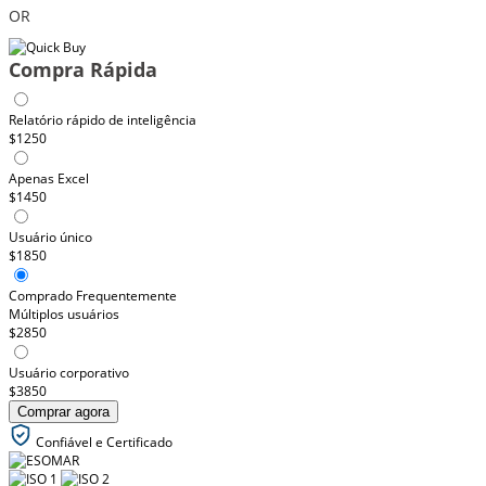
OR
Compra Rápida
Relatório rápido de inteligência
$1250
Apenas Excel
$1450
Usuário único
$1850
Comprado Frequentemente
Múltiplos usuários
$2850
Usuário corporativo
$3850
Comprar agora
Confiável e Certificado