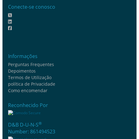
Conecte-se conosco
Informações
Perguntas Frequentes
Depoimentos
Termos de Utilização
política de Privacidade
Como encomendar
Reconhecido Por
®
D&B D-U-N-S
Number: 861494523