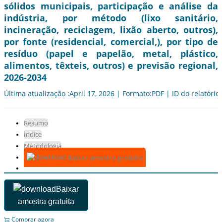
sólidos municipais, participação e análise da
indústria, por método (lixo sanitário,
incineração, reciclagem, lixão aberto, outros),
por fonte (residencial, comercial,), por tipo de
resíduo (papel e papelão, metal, plástico,
alimentos, têxteis, outros) e previsão regional,
2026-2034
Última atualização :April 17, 2026 | Formato:PDF | ID do relatório
Resumo
Índice
Metodologia
Baixar amostra gratuita
Baixar
amostra gratuita
Comprar agora