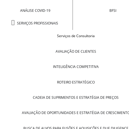
ANÁLISE COVID-19
BFSI
SERVIÇOS PROFISSIONAIS
Serviços de Consultoria
AVALIAÇÃO DE CLIENTES
INTELIGÊNCIA COMPETITIVA
ROTEIRO ESTRATÉGICO
CADEIA DE SUPRIMENTOS E ESTRATÉGIA DE PREÇOS
AVALIAÇÃO DE OPORTUNIDADES E ESTRATÉGIA DE CRESCIMENT
BUSCA DE ALVOS PARA FUSÕES E AQUISIÇÕES E DUE DILIGENCE