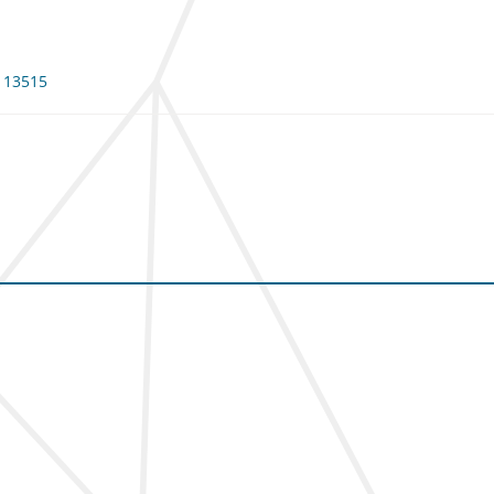
 113515