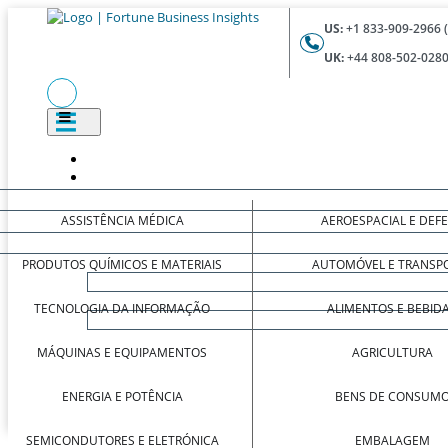
US:
+1 833-909-2966 
UK:
+44 808-502-0280
ASSISTÊNCIA MÉDICA
AEROESPACIAL E DEF
PRODUTOS QUÍMICOS E MATERIAIS
AUTOMÓVEL E TRANSP
TECNOLOGIA DA INFORMAÇÃO
ALIMENTOS E BEBID
MÁQUINAS E EQUIPAMENTOS
AGRICULTURA
ENERGIA E POTÊNCIA
BENS DE CONSUM
SEMICONDUTORES E ELETRÓNICA
EMBALAGEM