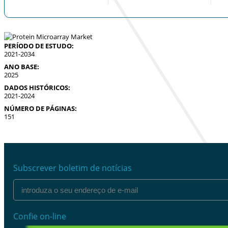
PERÍODO DE ESTUDO:
2021-2034
ANO BASE:
2025
DADOS HISTÓRICOS:
2021-2024
NÚMERO DE PÁGINAS:
151
Subscrever boletim de notícias
Confie on-line