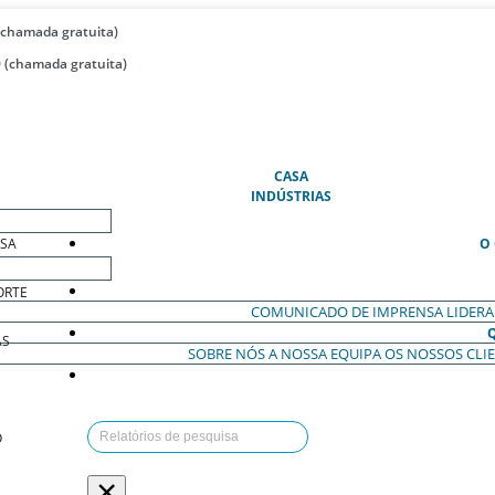
(chamada gratuita)
 (chamada gratuita)
(ATUAL)
CASA
INDÚSTRIAS
ESA
O
ORTE
COMUNICADO DE IMPRENSA
LIDER
AS
SOBRE NÓS
A NOSSA EQUIPA
OS NOSSOS CLI
O
×