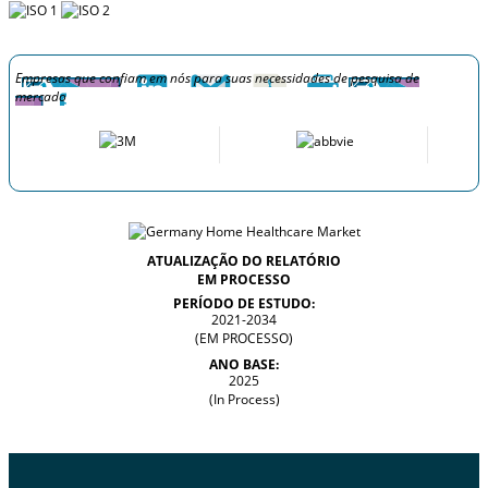
Empresas que confiam em nós para suas necessidades de pesquisa de
mercado
ATUALIZAÇÃO DO RELATÓRIO
EM PROCESSO
PERÍODO DE ESTUDO:
2021-2034
(EM PROCESSO)
ANO BASE:
2025
(In Process)