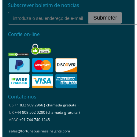
Subscrever boletim de notícias
Submeter
Confie on-line
Contate-nos
US
+1 833 909 2966 ( chamada gratuita )
UK
+44 808 502 0280 (chamada gratuita )
APAC
+91 744 740 1245
sales@fortunebusinessinsights.com