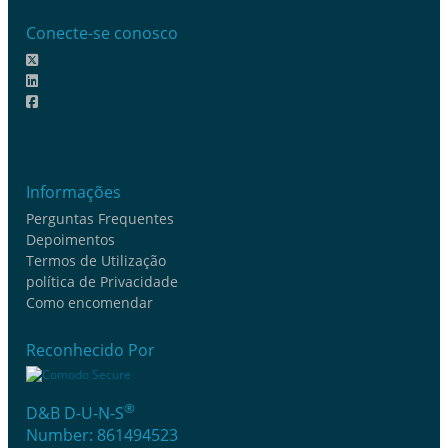
Conecte-se conosco
Informações
Perguntas Frequentes
Depoimentos
Termos de Utilização
política de Privacidade
Como encomendar
Reconhecido Por
®
D&B D-U-N-S
Number: 861494523