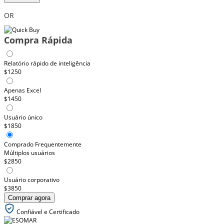
OR
Compra Rápida
Relatório rápido de inteligência
$1250
Apenas Excel
$1450
Usuário único
$1850
Comprado Frequentemente
Múltiplos usuários
$2850
Usuário corporativo
$3850
Comprar agora
Confiável e Certificado